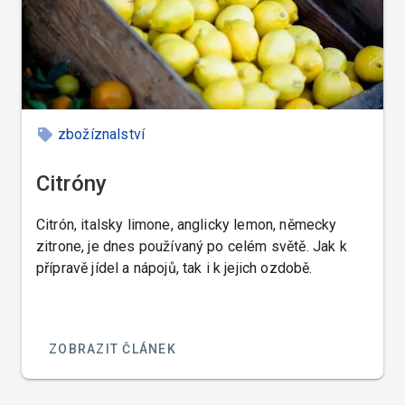
zbožíznalství
Citróny
Citrón, italsky limone, anglicky lemon, německy
zitrone, je dnes používaný po celém světě. Jak k
přípravě jídel a nápojů, tak i k jejich ozdobě.
ZOBRAZIT ČLÁNEK