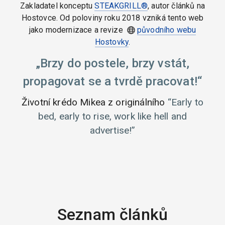
Zakladatel konceptu
STEAKGRILL®
, autor článků na
Hostovce. Od poloviny roku 2018 vzniká tento web
jako modernizace a revize
původního webu
Hostovky
.
Brzy do postele, brzy vstát,
propagovat se a tvrdě pracovat!
Životní krédo Mikea z originálního
Early to
bed, early to rise, work like hell and
advertise!
Seznam článků