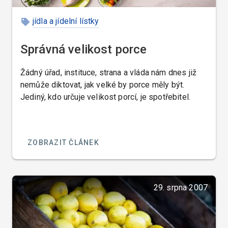
jídla a jídelní lístky
Správná velikost porce
Žádný úřad, instituce, strana a vláda nám dnes již
nemůže diktovat, jak velké by porce měly být.
Jediný, kdo určuje velikost porcí, je spotřebitel.
ZOBRAZIT ČLÁNEK
29. srpna 2007