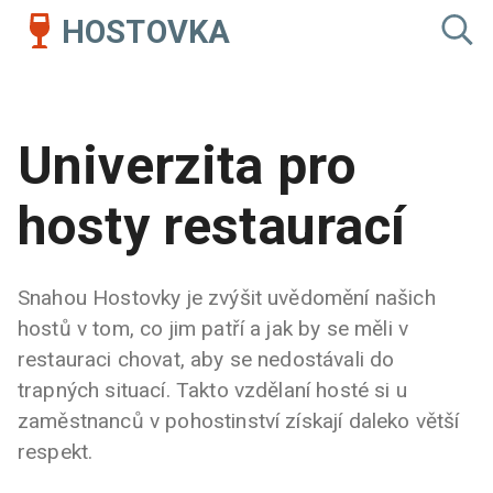
HOSTOVKA
Univerzita pro
hosty restaurací
Snahou Hostovky je zvýšit uvědomění našich
hostů v tom, co jim patří a jak by se měli v
restauraci chovat, aby se nedostávali do
trapných situací. Takto vzdělaní hosté si u
zaměstnanců v pohostinství získají daleko větší
respekt.