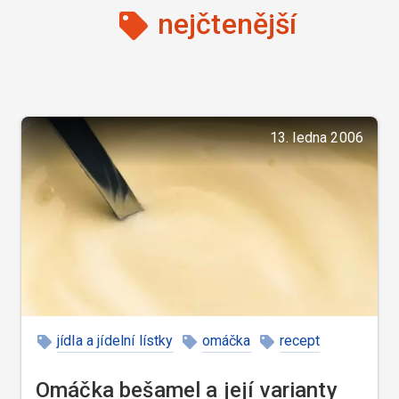
nejčtenější
13. ledna 2006
jídla a jídelní lístky
omáčka
recept
Omáčka bešamel a její varianty