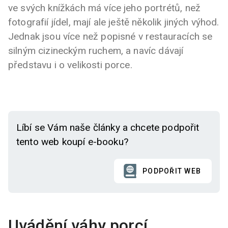
ve svých knížkách má více jeho portrétů, než
fotografií jídel, mají ale ještě několik jiných výhod.
Jednak jsou více než popisné v restauracích se
silným cizineckým ruchem, a navíc dávají
představu i o velikosti porce.
Líbí se Vám naše články a chcete podpořit
tento web koupí e-booku?
PODPOŘIT WEB
Uvádění váhy porcí