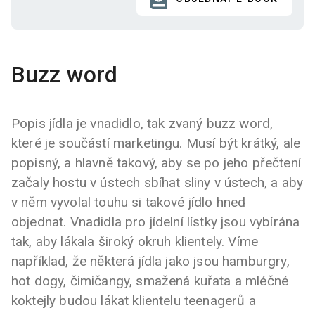
Buzz word
Popis jídla je vnadidlo, tak zvaný buzz word,
které je součástí marketingu. Musí být krátký, ale
popisný, a hlavně takový, aby se po jeho přečtení
začaly hostu v ústech sbíhat sliny v ústech, a aby
v něm vyvolal touhu si takové jídlo hned
objednat. Vnadidla pro jídelní lístky jsou vybírána
tak, aby lákala široký okruh klientely. Víme
například, že některá jídla jako jsou hamburgry,
hot dogy, čimičangy, smažená kuřata a mléčné
koktejly budou lákat klientelu teenagerů a