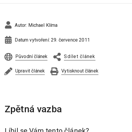
Autor:
Michael Klíma
Datum vytvoření:
29. července 2011
Původní článek
Sdílet článek
Upravit článek
Vytisknout článek
Líbil se Vám tento článek?