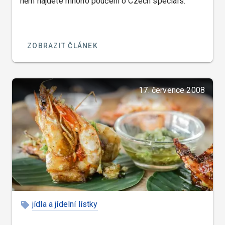
něm najdete mnoho poučení o Czech specials.
ZOBRAZIT ČLÁNEK
17. července 2008
jídla a jídelní lístky