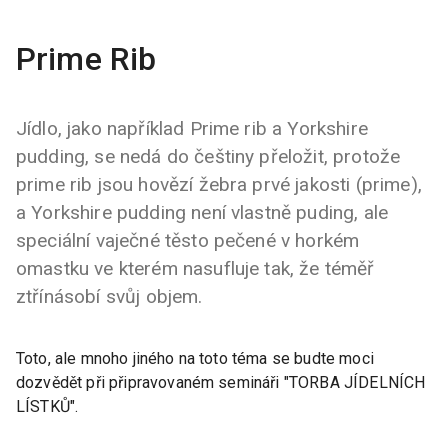
Prime Rib
Jídlo, jako například Prime rib a Yorkshire
pudding, se nedá do češtiny přeložit, protože
prime rib jsou hovězí žebra prvé jakosti (prime),
a Yorkshire pudding není vlastně puding, ale
speciální vaječné těsto pečené v horkém
omastku ve kterém nasufluje tak, že téměř
ztřínásobí svůj objem.
Toto, ale mnoho jiného na toto téma se budte moci
dozvědět při připravovaném semináři "TORBA JÍDELNÍCH
LÍSTKŮ".