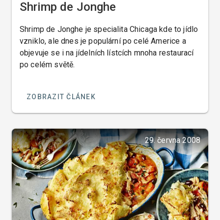
Shrimp de Jonghe
Shrimp de Jonghe je specialita Chicaga kde to jídlo
vzniklo, ale dnes je populární po celé Americe a
objevuje se i na jídelních lístcích mnoha restaurací
po celém světě.
ZOBRAZIT ČLÁNEK
29. června 2008