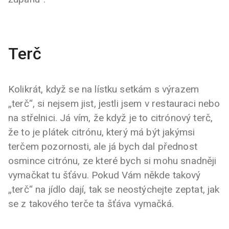
Terč
Kolikrát, když se na lístku setkám s výrazem
„terč“, si nejsem jist, jestli jsem v restauraci nebo
na střelnici. Já vím, že když je to citrónový terč,
že to je plátek citrónu, který má být jakýmsi
terčem pozornosti, ale já bych dal přednost
osmince citrónu, ze které bych si mohu snadněji
vymačkat tu šťávu. Pokud Vám někde takový
„terč“ na jídlo dají, tak se neostýchejte zeptat, jak
se z takového terče ta šťáva vymačká.