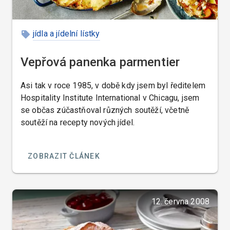
jídla a jídelní lístky
Vepřová panenka parmentier
Asi tak v roce 1985, v době kdy jsem byl ředitelem
Hospitality Institute International v Chicagu, jsem
se občas zúčastňoval různých soutěží, včetně
soutěží na recepty nových jídel.
ZOBRAZIT ČLÁNEK
12. června 2008