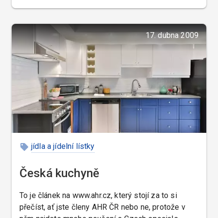
17. dubna 2009
jídla a jídelní lístky
Česká kuchyně
To je článek na www.ahr.cz, který stojí za to si
přečíst, ať jste členy AHR ČR nebo ne, protože v