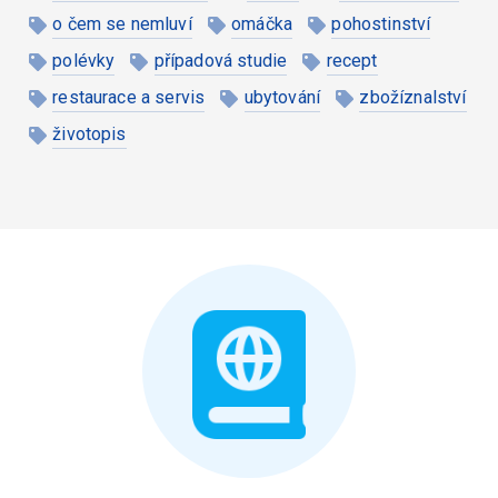
o čem se nemluví
omáčka
pohostinství
polévky
případová studie
recept
restaurace a servis
ubytování
zbožíznalství
životopis