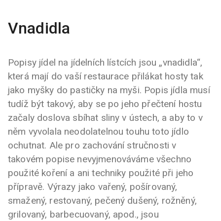
Vnadidla
Popisy jídel na jídelních lístcích jsou „vnadidla“,
která mají do vaší restaurace přilákat hosty tak
jako myšky do pastičky na myši. Popis jídla musí
tudíž být takový, aby se po jeho přečtení hostu
začaly doslova sbíhat sliny v ústech, a aby to v
něm vyvolala neodolatelnou touhu toto jídlo
ochutnat. Ale pro zachování stručnosti v
takovém popise nevyjmenováváme všechno
použité koření a ani techniky použité při jeho
přípravě. Výrazy jako vařený, pošírovaný,
smažený, restovaný, pečený dušený, rožněný,
grilovaný, barbecuovaný, apod., jsou