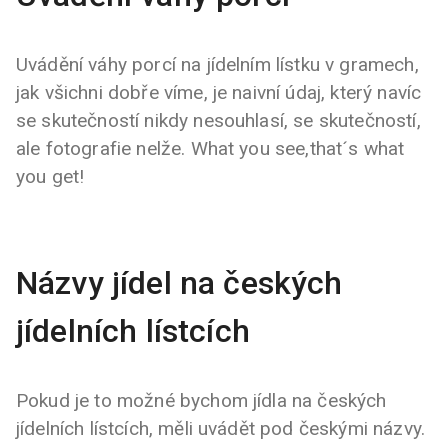
Uvádění váhy porcí na jídelním lístku v gramech,
jak všichni dobře víme, je naivní údaj, který navíc
se skutečností nikdy nesouhlasí, se skutečností,
ale fotografie nelže. What you see,that´s what
you get!
Názvy jídel na českých
jídelních lístcích
Pokud je to možné bychom jídla na českých
jídelních lístcích, měli uvádět pod českými názvy.