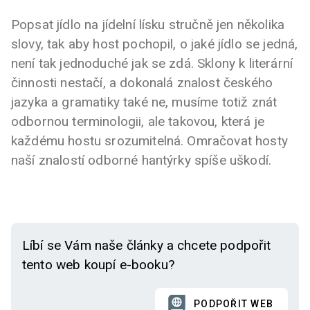
Popsat jídlo na jídelní lísku stručně jen několika
slovy, tak aby host pochopil, o jaké jídlo se jedná,
není tak jednoduché jak se zdá. Sklony k literární
činnosti nestačí, a dokonalá znalost českého
jazyka a gramatiky také ne, musíme totiž znát
odbornou terminologii, ale takovou, která je
každému hostu srozumitelná. Omračovat hosty
naší znalostí odborné hantýrky spíše uškodí.
Líbí se Vám naše články a chcete podpořit
tento web koupí e-booku?
PODPOŘIT WEB