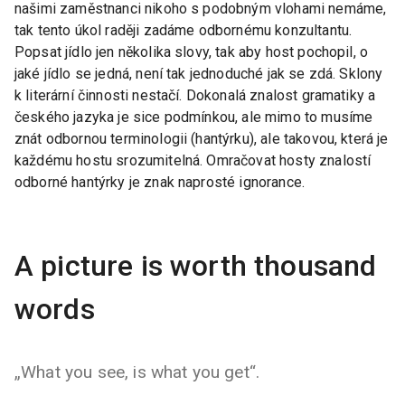
našimi zaměstnanci nikoho s podobným vlohami nemáme,
tak tento úkol raději zadáme odbornému konzultantu.
Popsat jídlo jen několika slovy, tak aby host pochopil, o
jaké jídlo se jedná, není tak jednoduché jak se zdá. Sklony
k literární činnosti nestačí. Dokonalá znalost gramatiky a
českého jazyka je sice podmínkou, ale mimo to musíme
znát odbornou terminologii (hantýrku), ale takovou, která je
každému hostu srozumitelná. Omračovat hosty znalostí
odborné hantýrky je znak naprosté ignorance.
A picture is worth thousand
words
„What you see, is what you get“.