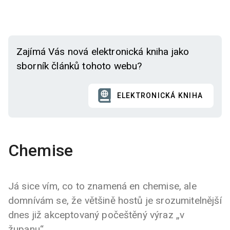
Zajímá Vás nová elektronická kniha jako
sborník článků tohoto webu?
ELEKTRONICKÁ KNIHA
Chemise
Já sice vím, co to znamená en chemise, ale
domnívám se, že většině hostů je srozumitelnější
dnes již akceptovaný počeštěný výraz „v
županu“.