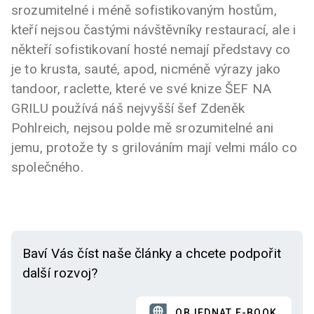
srozumitelné i méně sofistikovaným hostům,
kteří nejsou častými návštěvníky restaurací, ale i
někteří sofistikovaní hosté nemají představy co
je to krusta, sauté, apod, nicméně výrazy jako
tandoor, raclette, které ve své knize ŠEF NA
GRILU používá náš nejvyšší šef Zdeněk
Pohlreich, nejsou polde mě srozumitelné ani
jemu, protože ty s grilováním mají velmi málo co
společného.
Baví Vás číst naše články a chcete podpořit
další rozvoj?
OBJEDNAT E-BOOK