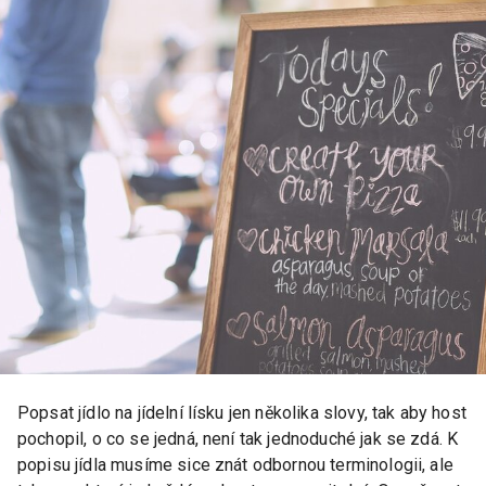
Popsat jídlo na jídelní lísku jen několika slovy, tak aby host
pochopil, o co se jedná, není tak jednoduché jak se zdá. K
popisu jídla musíme sice znát odbornou terminologii, ale