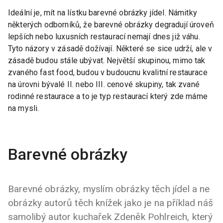
Ideální je, mít na lístku barevné obrázky jídel. Námitky
některých odborníků, že barevné obrázky degradují úroveň
lepších nebo luxusních restaurací nemají dnes již váhu.
Tyto názory v zásadě dožívají. Některé se sice udrží, ale v
zásadě budou stále ubývat. Největší skupinou, mimo tak
zvaného fast food, budou v budoucnu kvalitní restaurace
na úrovni bývalé II. nebo III. cenové skupiny, tak zvané
rodinné restaurace a to je typ restaurací který zde máme
na mysli.
Barevné obrázky
Barevné obrázky, myslím obrázky těch jídel a ne
obrázky autorů těch knížek jako je na příklad náš
samolibý autor kuchařek Zdeněk Pohlreich, který