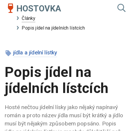
HOSTOVKA
Články
Popis jídel na jídelních lístcích
jídla a jídelní lístky
Popis jídel na
jídelních lístcích
Hosté nečtou jídelní lísky jako nějaký napínavý
román a proto název jídla musí být krátký a jídlo
musí být nějakým způsobem popsáno. Popis