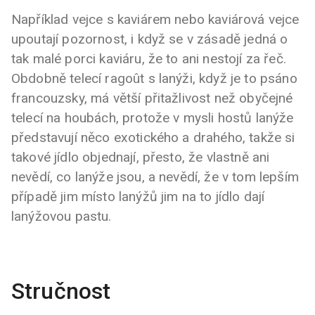
Například vejce s kaviárem nebo kaviárová vejce
upoutají pozornost, i když se v zásadě jedná o
tak malé porci kaviáru, že to ani nestojí za řeč.
Obdobně telecí ragoût s lanýži, když je to psáno
francouzsky, má větší přitažlivost než obyčejné
telecí na houbách, protože v mysli hostů lanýže
představují něco exotického a drahého, takže si
takové jídlo objednají, přesto, že vlastně ani
nevědí, co lanýže jsou, a nevědí, že v tom lepším
případě jim místo lanýžů jim na to jídlo dají
lanýžovou pastu.
Stručnost