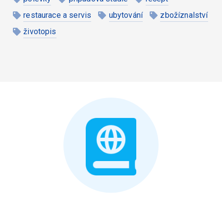
restaurace a servis
ubytování
zbožíznalství
životopis