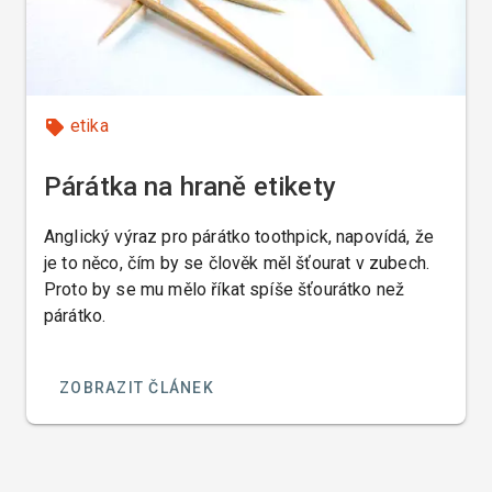
etika
Párátka na hraně etikety
Anglický výraz pro párátko toothpick, napovídá, že
je to něco, čím by se člověk měl šťourat v zubech.
Proto by se mu mělo říkat spíše šťourátko než
párátko.
ZOBRAZIT ČLÁNEK