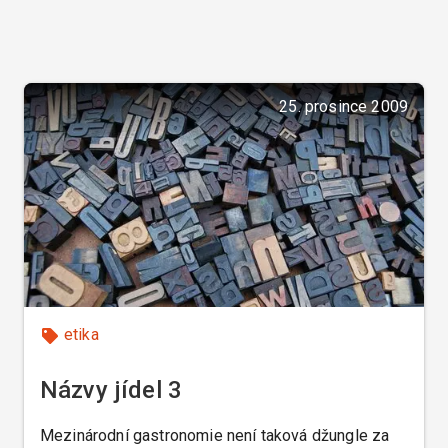
25. prosince 2009
etika
Názvy jídel 3
Mezinárodní gastronomie není taková džungle za