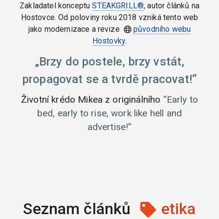
Zakladatel konceptu
STEAKGRILL®
, autor článků na
Hostovce. Od poloviny roku 2018 vzniká tento web
jako modernizace a revize
původního webu
Hostovky
.
Brzy do postele, brzy vstát,
propagovat se a tvrdě pracovat!
Životní krédo Mikea z originálního
Early to
bed, early to rise, work like hell and
advertise!
Seznam článků
etika