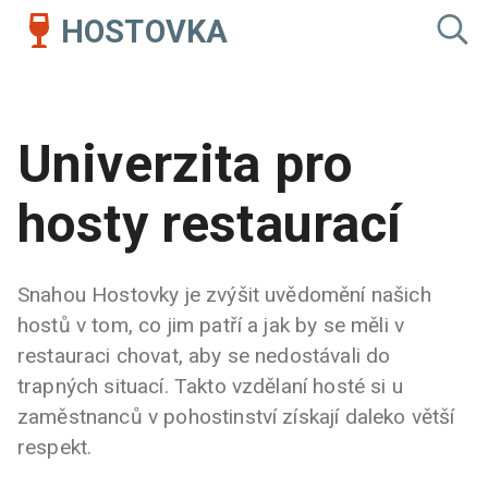
HOSTOVKA
Univerzita pro
hosty restaurací
Snahou Hostovky je zvýšit uvědomění našich
hostů v tom, co jim patří a jak by se měli v
restauraci chovat, aby se nedostávali do
trapných situací. Takto vzdělaní hosté si u
zaměstnanců v pohostinství získají daleko větší
respekt.