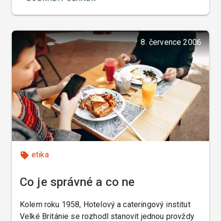
8. července 2006
etika
Co je správné a co ne
Kolem roku 1958, Hotelový a cateringový institut
Velké Británie se rozhodl stanovit jednou provždy