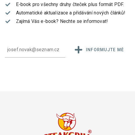
E-book pro všechny druhy čteček plus formát PDF.
Automatické aktualizace a přidávání nových článků!
Zajímá Vás e-book?
Nechte se informovat!
INFORMUJTE MĚ