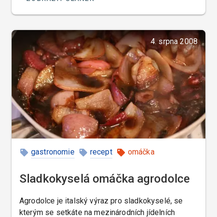
4. srpna 2008
gastronomie
recept
omáčka
Francie
Sladkokyselá omáčka agrodolce
Agrodolce je italský výraz pro sladkokyselé, se
kterým se setkáte na mezinárodních jídelních