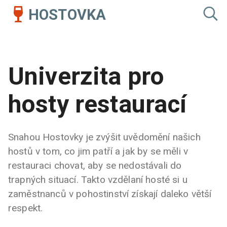
HOSTOVKA
Univerzita pro
hosty restaurací
Snahou Hostovky je zvýšit uvědomění našich
hostů v tom, co jim patří a jak by se měli v
restauraci chovat, aby se nedostávali do
trapných situací. Takto vzdělaní hosté si u
zaměstnanců v pohostinství získají daleko větší
respekt.