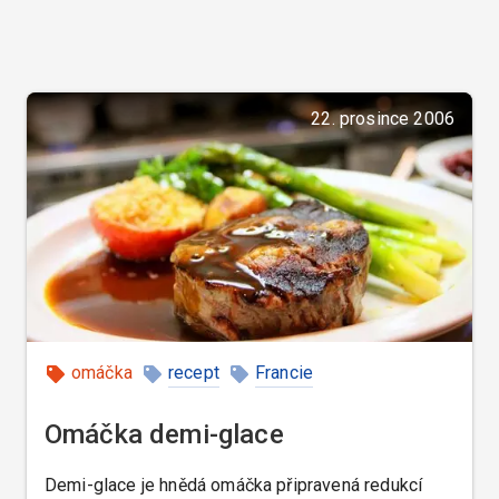
22. prosince 2006
omáčka
recept
Francie
Omáčka demi-glace
Demi-glace je hnědá omáčka připravená redukcí