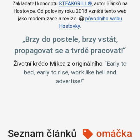
Zakladatel konceptu
STEAKGRILL®
, autor článků na
Hostovce. Od poloviny roku 2018 vzniká tento web
jako modernizace a revize
původního webu
Hostovky
.
Brzy do postele, brzy vstát,
propagovat se a tvrdě pracovat!
Životní krédo Mikea z originálního
Early to
bed, early to rise, work like hell and
advertise!
Seznam článků
omáčka