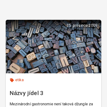
25. prosince 2009
etika
Názvy jídel 3
Mezinárodní gastronomie není taková džungle za