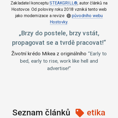
Zakladatel konceptu
STEAKGRILL®
, autor článků na
Hostovce. Od poloviny roku 2018 vzniká tento web
jako modernizace a revize
původního webu
Hostovky
.
Brzy do postele, brzy vstát,
propagovat se a tvrdě pracovat!
Životní krédo Mikea z originálního
Early to
bed, early to rise, work like hell and
advertise!
Seznam článků
etika