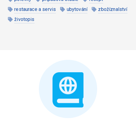
restaurace a servis
ubytování
zbožíznalství
životopis