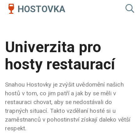
HOSTOVKA
Univerzita pro
hosty restaurací
Snahou Hostovky je zvýšit uvědomění našich
hostů v tom, co jim patří a jak by se měli v
restauraci chovat, aby se nedostávali do
trapných situací. Takto vzdělaní hosté si u
zaměstnanců v pohostinství získají daleko větší
respekt.