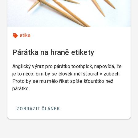
etika
Párátka na hraně etikety
Anglický výraz pro párátko toothpick, napovídá, že
je to něco, čím by se člověk měl šťourat v zubech.
Proto by se mu mělo říkat spíše šťourátko než
párátko.
ZOBRAZIT ČLÁNEK