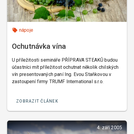
nápoje
Ochutnávka vína
U příležitosti semináře PŘÍPRAVA STEAKŮ budou
účastníci mít příležitost ochutnat několik chilských
vín presentovaných paní Ing. Evou Staňkovou v
zastoupení firmy TRUMF International s.r.o.
ZOBRAZIT ČLÁNEK
4. září 2005