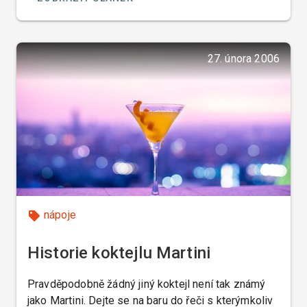
27. února 2006
nápoje
Historie koktejlu Martini
Pravděpodobně žádný jiný koktejl není tak známý
jako Martini. Dejte se na baru do řeči s kterýmkoliv