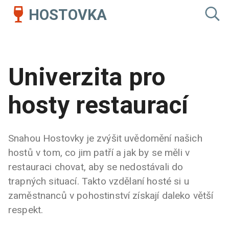
HOSTOVKA
Univerzita pro
hosty restaurací
Snahou Hostovky je zvýšit uvědomění našich
hostů v tom, co jim patří a jak by se měli v
restauraci chovat, aby se nedostávali do
trapných situací. Takto vzdělaní hosté si u
zaměstnanců v pohostinství získají daleko větší
respekt.