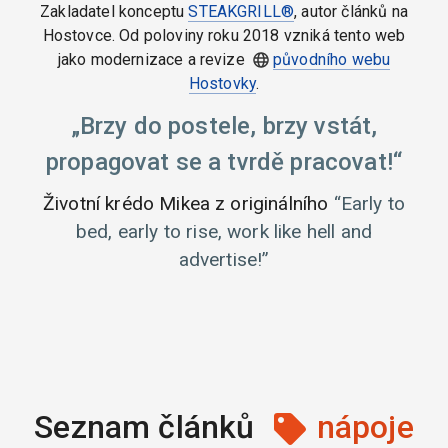
Zakladatel konceptu
STEAKGRILL®
, autor článků na
Hostovce. Od poloviny roku 2018 vzniká tento web
jako modernizace a revize
původního webu
Hostovky
.
Brzy do postele, brzy vstát,
propagovat se a tvrdě pracovat!
Životní krédo Mikea z originálního
Early to
bed, early to rise, work like hell and
advertise!
Seznam článků
nápoje