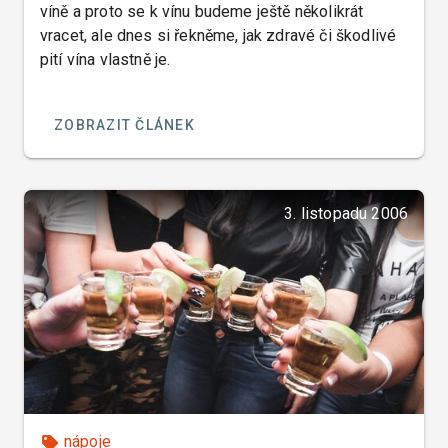
víně a proto se k vínu budeme ještě několikrát
vracet, ale dnes si řekněme, jak zdravé či škodlivé
pití vína vlastně je.
ZOBRAZIT ČLÁNEK
3. listopadu 2006
nápoje