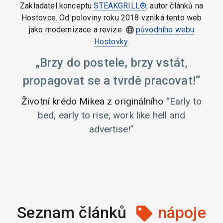
Zakladatel konceptu
STEAKGRILL®
, autor článků na
Hostovce. Od poloviny roku 2018 vzniká tento web
jako modernizace a revize
původního webu
Hostovky
.
Brzy do postele, brzy vstát,
propagovat se a tvrdě pracovat!
Životní krédo Mikea z originálního
Early to
bed, early to rise, work like hell and
advertise!
Seznam článků
nápoje