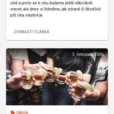
víně a proto se k vínu budeme ještě několikrát
vracet, ale dnes si řekněme, jak zdravé či škodlivé
pití vína vlastně je.
ZOBRAZIT ČLÁNEK
3. listopadu 2006
nápoje