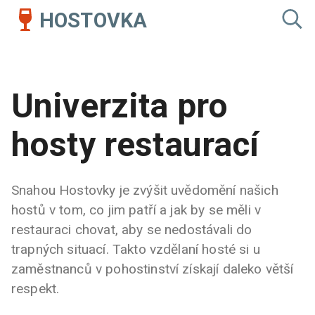
HOSTOVKA
Univerzita pro
hosty restaurací
Snahou Hostovky je zvýšit uvědomění našich
hostů v tom, co jim patří a jak by se měli v
restauraci chovat, aby se nedostávali do
trapných situací. Takto vzdělaní hosté si u
zaměstnanců v pohostinství získají daleko větší
respekt.