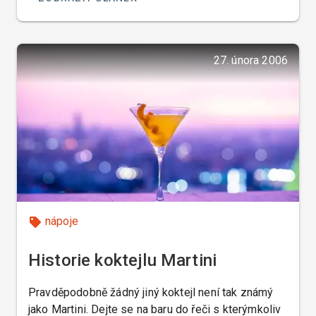
27. února 2006
nápoje
Historie koktejlu Martini
Pravděpodobně žádný jiný koktejl není tak známý
jako Martini. Dejte se na baru do řeči s kterýmkoliv