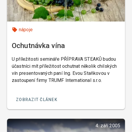
nápoje
Ochutnávka vína
U příležitosti semináře PŘÍPRAVA STEAKŮ budou
účastníci mít příležitost ochutnat několik chilských
vín presentovaných paní Ing. Evou Staňkovou v
zastoupení firmy TRUMF International s.r.o.
ZOBRAZIT ČLÁNEK
4. září 2005