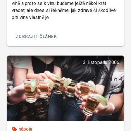
víně a proto se k vínu budeme ještě několikrát
vracet, ale dnes si řekněme, jak zdravé či škodlivé
pití vína vlastně je.
ZOBRAZIT ČLÁNEK
3. listopadu 2006
nápoje