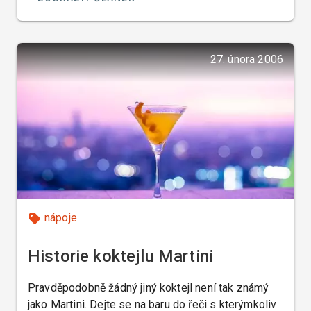
27. února 2006
nápoje
Historie koktejlu Martini
Pravděpodobně žádný jiný koktejl není tak známý
jako Martini. Dejte se na baru do řeči s kterýmkoliv