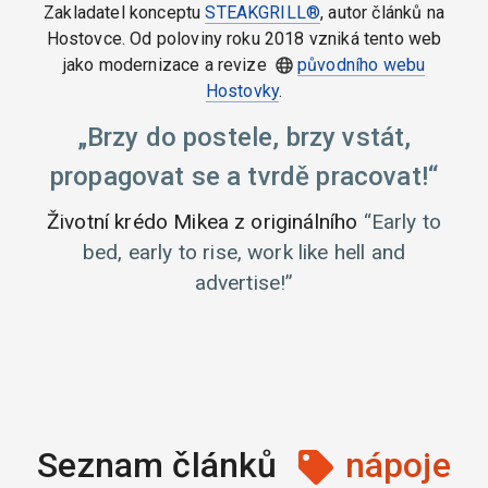
Zakladatel konceptu
STEAKGRILL®
, autor článků na
Hostovce. Od poloviny roku 2018 vzniká tento web
jako modernizace a revize
původního webu
Hostovky
.
Brzy do postele, brzy vstát,
propagovat se a tvrdě pracovat!
Životní krédo Mikea z originálního
Early to
bed, early to rise, work like hell and
advertise!
Seznam článků
nápoje