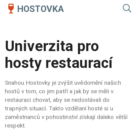
HOSTOVKA
Univerzita pro
hosty restaurací
Snahou Hostovky je zvýšit uvědomění našich
hostů v tom, co jim patří a jak by se měli v
restauraci chovat, aby se nedostávali do
trapných situací. Takto vzdělaní hosté si u
zaměstnanců v pohostinství získají daleko větší
respekt.