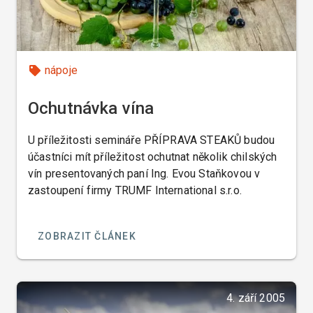
nápoje
Ochutnávka vína
U příležitosti semináře PŘÍPRAVA STEAKŮ budou
účastníci mít příležitost ochutnat několik chilských
vín presentovaných paní Ing. Evou Staňkovou v
zastoupení firmy TRUMF International s.r.o.
ZOBRAZIT ČLÁNEK
4. září 2005