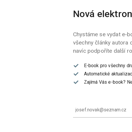
Nová elektron
Chystáme se vydat e-bo
všechny články autora 
navíc podpoříte další r
E-book pro všechny dr
Automatické aktualizac
Zajímá Vás e-book?
Ne