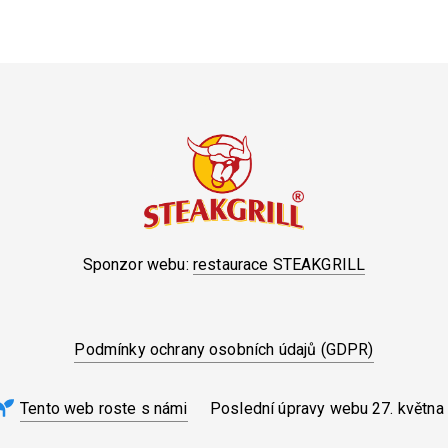
Sponzor webu:
restaurace STEAKGRILL
Podmínky ochrany osobních údajů (GDPR)
Tento web roste s námi
Poslední úpravy webu
27. května