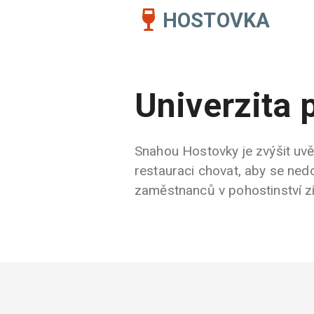
HOSTOVKA
Univerzita 
Snahou Hostovky je zvýšit uvěd
restauraci chovat, aby se nedo
zaměstnanců v pohostinství zís