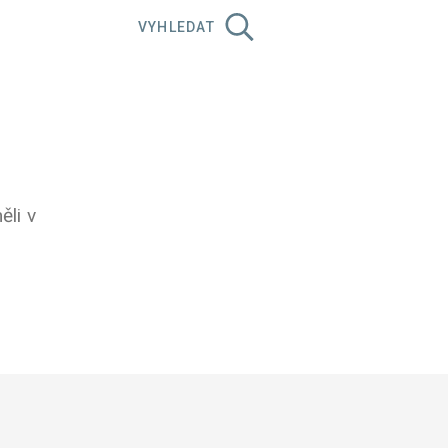
VYHLEDAT
ěli v