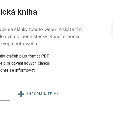
ická kniha
ok se články tohoto webu. Získáte tím
do své oblíbené čtečky. Koupí e-booku
ozvoj tohoto webu.
uhy čteček plus formát PDF.
e a přidávání nových článků!
chte se informovat!
INFORMUJTE MĚ