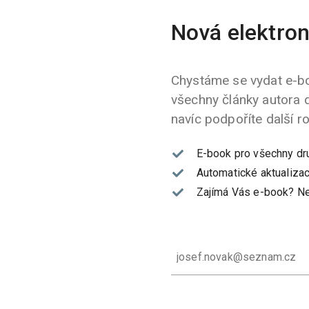
Nová elektron
Chystáme se vydat e-bo
všechny články autora 
navíc podpoříte další r
E-book pro všechny dr
Automatické aktualizac
Zajímá Vás e-book?
Ne