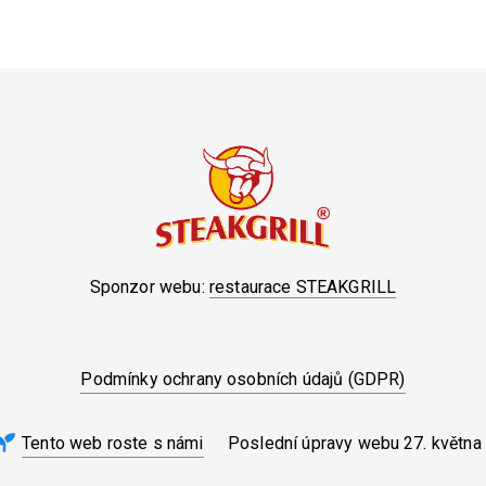
Sponzor webu:
restaurace STEAKGRILL
Podmínky ochrany osobních údajů (GDPR)
Tento web roste s námi
Poslední úpravy webu
27. května