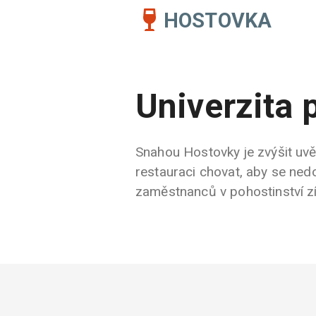
HOSTOVKA
Univerzita 
Snahou Hostovky je zvýšit uvěd
restauraci chovat, aby se nedo
zaměstnanců v pohostinství zís