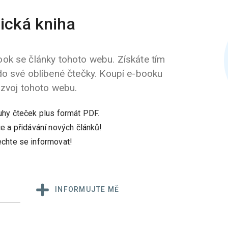
ická kniha
ok se články tohoto webu. Získáte tím
do své oblíbené čtečky. Koupí e-booku
ozvoj tohoto webu.
uhy čteček plus formát PDF.
e a přidávání nových článků!
chte se informovat!
INFORMUJTE MĚ