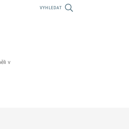
VYHLEDAT
ěli v