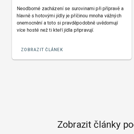
Neodborné zacházení se surovinami při přípravě a
hlavně s hotovými jídly je příčinou mnoha vážných
onemocnění a toto si pravděpodobně uvědomují
více hosté než ti kteří jídla připravují.
ZOBRAZIT ČLÁNEK
Zobrazit články po