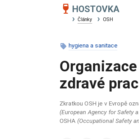
HOSTOVKA
Články
OSH
hygiena a sanitace
Organizace
zdravé pra
Zkratkou OSH je v Evropě oz
(European Agency for Safety a
OSHA
(Occupational Safety a