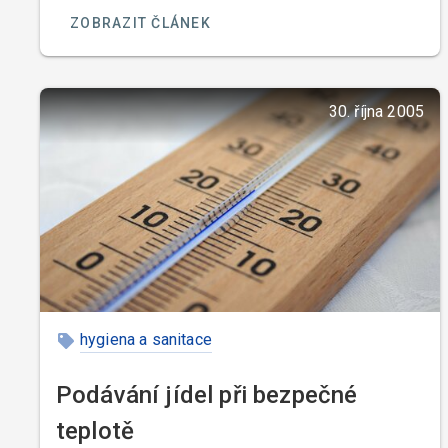
ZOBRAZIT ČLÁNEK
30. října 2005
hygiena a sanitace
Podávání jídel při bezpečné
teplotě