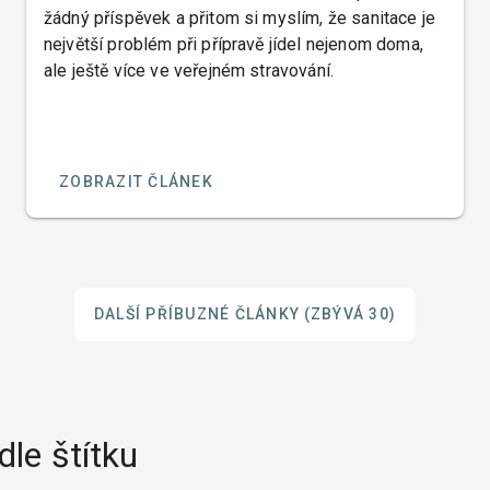
žádný příspěvek a přitom si myslím, že sanitace je
největší problém při přípravě jídel nejenom doma,
ale ještě více ve veřejném stravování.
ZOBRAZIT ČLÁNEK
DALŠÍ PŘÍBUZNÉ ČLÁNKY
(ZBÝVÁ 30)
dle štítku