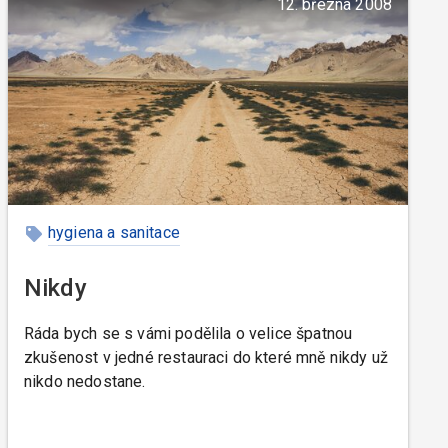
12. března 2008
hygiena a sanitace
Nikdy
Ráda bych se s vámi podělila o velice špatnou
zkušenost v jedné restauraci do které mně nikdy už
nikdo nedostane.