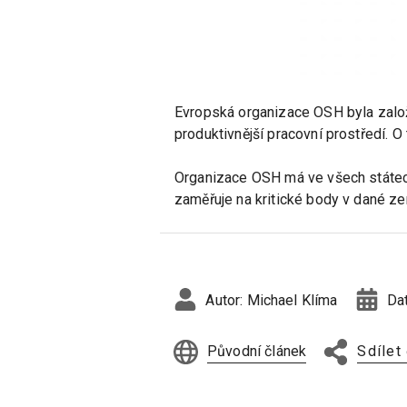
Evropská organizace OSH byla založ
produktivnější pracovní prostředí. O
Organizace OSH má ve všech státech
zaměřuje na kritické body v dané ze
Autor:
Michael Klíma
Da
Původní článek
Sdílet