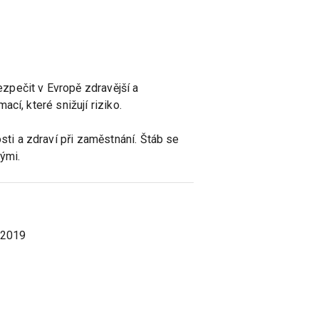
zpečit v Evropě zdravější a
cí, které snižují riziko.
i a zdraví při zaměstnání. Štáb se
ými.
 2019