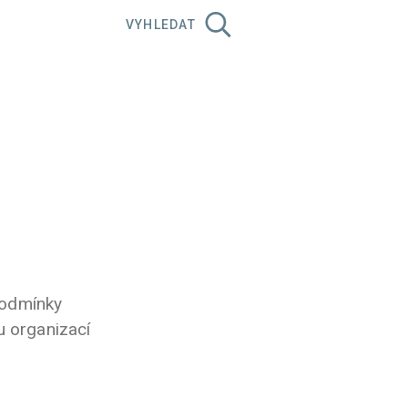
VYHLEDAT
podmínky
u organizací