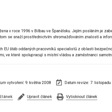
ena v roce 1996 v Bilbau ve Španělsku. Jejím posláním je zabe
 tom se snaží prostřednictvím shromažďováním znalostí a informa
 EU štáb oddaných pracovníků specialistů z oblasti bezpečnost
mi, ve které spolupracují s místní vládou a zaměstnanci samotn
tum vytvoření:
9. května 2008
Datum revize:
7. listopadu
 článek
Upravit článek
Vytisknout článek