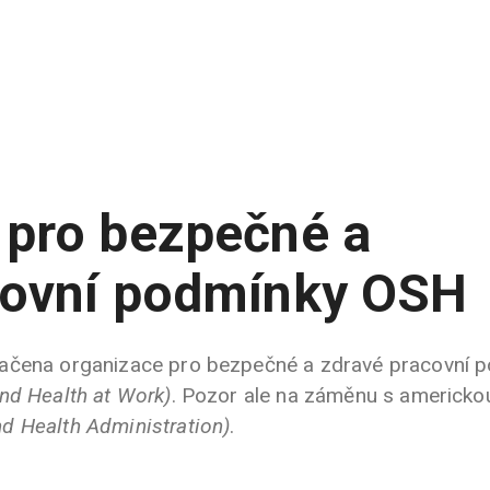
 pro bezpečné a
covní podmínky OSH
načena organizace pro bezpečné a zdravé pracovní 
nd Health at Work)
. Pozor ale na záměnu s americko
nd Health Administration)
.