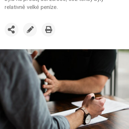
relativně velké peníze.
SDÍLET
UPRAVIT
VYTISKNOUT
ČLÁNEK
ČLÁNEK
ČLÁNEK