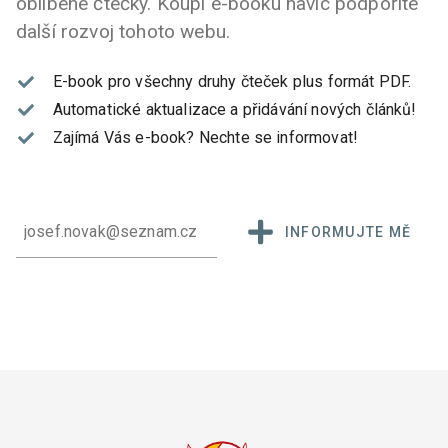
oblíbené čtečky. Koupí e-booku navíc podpoříte
další rozvoj tohoto webu.
E-book pro všechny druhy čteček plus formát PDF.
Automatické aktualizace a přidávání nových článků!
Zajímá Vás e-book?
Nechte se informovat!
INFORMUJTE MĚ