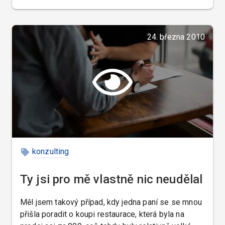
24. března 2010
konzulting
Ty jsi pro mě vlastně nic neudělal
Měl jsem takový případ, kdy jedna paní se se mnou
přišla poradit o koupi restaurace, která byla na