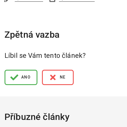
Líbil se Vám tento článek?
ANO
NE
Příbuzné články