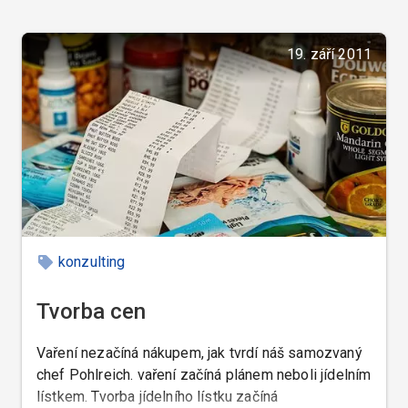
19. září 2011
konzulting
Tvorba cen
Vaření nezačíná nákupem, jak tvrdí náš samozvaný
chef Pohlreich. vaření začíná plánem neboli jídelním
lístkem. Tvorba jídelního lístku začíná