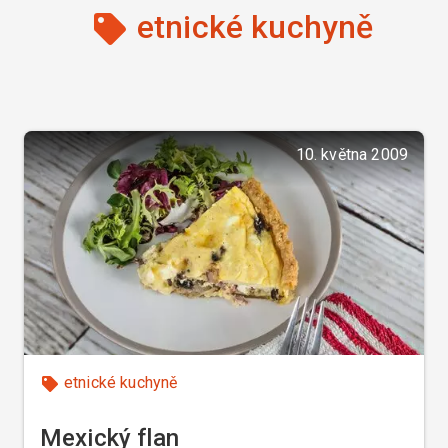
etnické kuchyně
10. května 2009
etnické kuchyně
Mexický flan