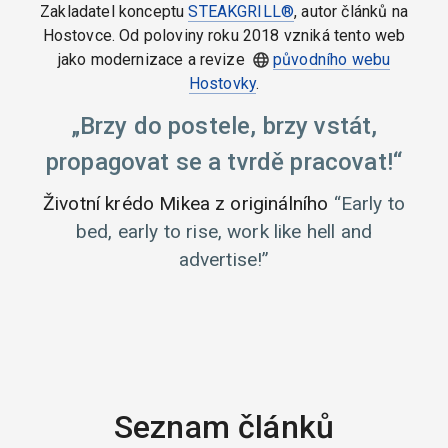
Zakladatel konceptu
STEAKGRILL®
, autor článků na
Hostovce. Od poloviny roku 2018 vzniká tento web
jako modernizace a revize
původního webu
Hostovky
.
Brzy do postele, brzy vstát,
propagovat se a tvrdě pracovat!
Životní krédo Mikea z originálního
Early to
bed, early to rise, work like hell and
advertise!
Seznam článků