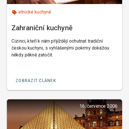
etnické kuchyně
Zahraniční kuchyně
Cizinci, kteří k nám přijíždějí ochutnat tradiční
českou kuchyni, s vyhlášenými pokrmy dokážou
někdy pěkně zatočit.
ZOBRAZIT ČLÁNEK
16. července 2006