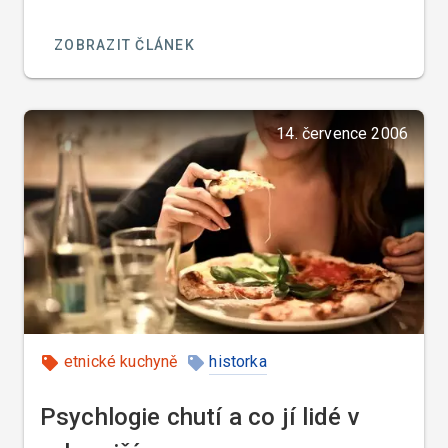
ZOBRAZIT ČLÁNEK
14. července 2006
etnické kuchyně
historka
případová studie
Psychlogie chutí a co jí lidé v