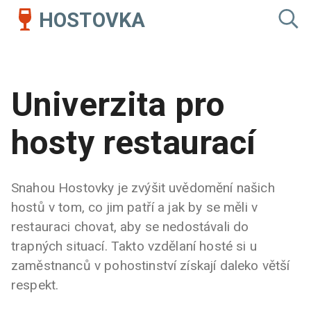
HOSTOVKA
Univerzita pro
hosty restaurací
Snahou Hostovky je zvýšit uvědomění našich
hostů v tom, co jim patří a jak by se měli v
restauraci chovat, aby se nedostávali do
trapných situací. Takto vzdělaní hosté si u
zaměstnanců v pohostinství získají daleko větší
respekt.