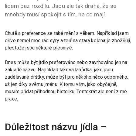
lidem bez rozdílu. Jsou ale tak drahá, že se
mnohdy musí spokojit s tím, na co mají.
Chutě a preference se také mění s věkem. Například jsem
dříve neměl moc rád sýry a teď na stará kolena je zbožňuji,
přestože jsou některé plesnivé.
Dnes může být jídlo preferováno nebo zavrhováno jen na
základě názvu. Například taková lahůdka, jako jsou
zadělávané dršťky, může být pro někoho něco odporného,
už jen díky svému jménu. K tomu vám, jako obyčejně,
musím přidat příhodnou historku. Tentokrát ale není z mé
praxe.
Důležitost názvu jídla –