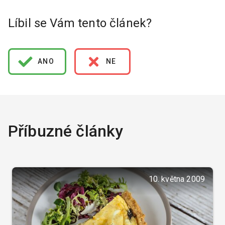
Líbil se Vám tento článek?
ANO
NE
Příbuzné články
10. května 2009