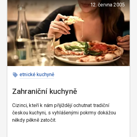
12. června 2005
etnické kuchyně
Zahraniční kuchyně
Cizinci, kteří k nám přijíždějí ochutnat tradiční
českou kuchyni, s vyhlášenými pokrmy dokážou
někdy pěkně zatočit.