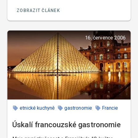
ZOBRAZIT ČLÁNEK
16. července 2006
etnické kuchyně
gastronomie
Francie
Úskalí francouzské gastronomie