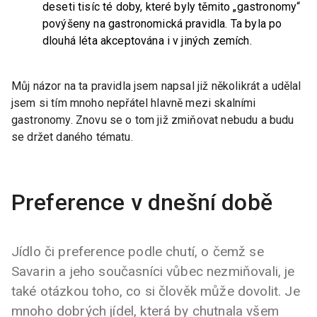
deseti tisíc té doby, které byly těmito „gastronomy“
povýšeny na gastronomická pravidla. Ta byla po
dlouhá léta akceptována i v jiných zemích.
Můj názor na ta pravidla jsem napsal již několikrát a udělal
jsem si tím mnoho nepřátel hlavně mezi skalními
gastronomy. Znovu se o tom již zmiňovat nebudu a budu
se držet daného tématu.
Preference v dnešní době
Jídlo či preference podle chutí, o čemž se
Savarin a jeho současníci vůbec nezmiňovali, je
také otázkou toho, co si člověk může dovolit. Je
mnoho dobrých jídel, která by chutnala všem