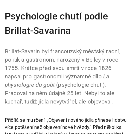
Psychologie chutí podle
Brillat-Savarina
Brillat-Savarin byl francouzský městský radní,
politik a gastronom, narozený v Belley v roce
1755. Krátce před svou smrtí v roce 1826
napsal pro gastronomii významné dílo
La
physiologie du goût
(psychologie chuti).
Pracoval na něm údajně 25 let. Nebyl to ale
kuchař, tudíž jídla nevytvářel, ale objevoval.
Přičítá se mu rčení: „Objevení nového jídla přinese lidstvu
více potěšení než objevení nové hvězdy.“ Před několika