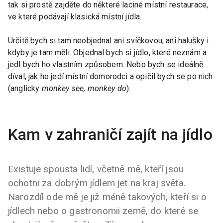
tak si prostě zajděte do některé laciné místní restaurace,
ve které podávají klasická místní jídla.
Určitě bych si tam neobjednal ani svíčkovou, ani halušky i
kdyby je tam měli. Objednal bych si jídlo, které neznám a
jedl bych ho vlastním způsobem. Nebo bych se ideálně
díval, jak ho jedí místní domorodci a opičil bych se po nich
(anglicky
monkey see, monkey do
).
Kam v zahraničí zajít na jídlo
Existuje spousta lidí, včetně mě, kteří jsou
ochotni za dobrým jídlem jet na kraj světa.
Narozdíl ode mě je již méně takových, kteří si o
jídlech nebo o gastronomii země, do které se