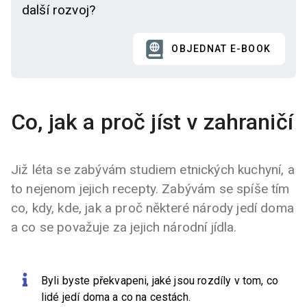
další rozvoj?
OBJEDNAT E-BOOK
Co, jak a proč jíst v zahraničí
Již léta se zabývám studiem etnických kuchyní, a
to nejenom jejich recepty. Zabývám se spíše tím
co, kdy, kde, jak a proč některé národy jedí doma
a co se považuje za jejich národní jídla.
Byli byste překvapeni, jaké jsou rozdíly v tom, co
lidé jedí doma a co na cestách.