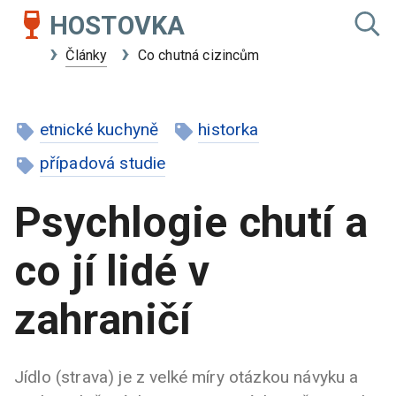
HOSTOVKA
Články
Co chutná cizincům
etnické kuchyně
historka
případová studie
Psychlogie chutí a
co jí lidé v
zahraničí
Jídlo (strava) je z velké míry otázkou návyku a