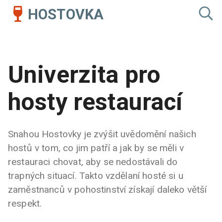
HOSTOVKA
Univerzita pro
hosty restaurací
Snahou Hostovky je zvýšit uvědomění našich
hostů v tom, co jim patří a jak by se měli v
restauraci chovat, aby se nedostávali do
trapných situací. Takto vzdělaní hosté si u
zaměstnanců v pohostinství získají daleko větší
respekt.