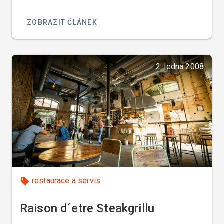
ZOBRAZIT ČLÁNEK
2. ledna 2008
restaurace a servis
Raison d´etre Steakgrillu