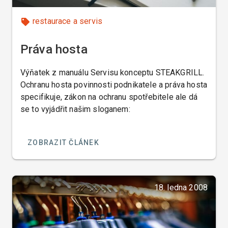
restaurace a servis
Práva hosta
Výňatek z manuálu Servisu konceptu STEAKGRILL.
Ochranu hosta povinnosti podnikatele a práva hosta
specifikuje, zákon na ochranu spotřebitele ale dá
se to vyjádřit našim sloganem:
ZOBRAZIT ČLÁNEK
18. ledna 2008