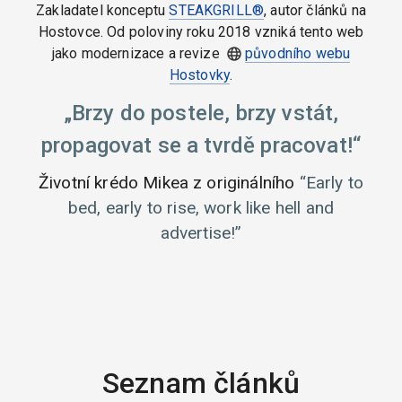
Zakladatel konceptu
STEAKGRILL®
, autor článků na
Hostovce. Od poloviny roku 2018 vzniká tento web
jako modernizace a revize
původního webu
Hostovky
.
Brzy do postele, brzy vstát,
propagovat se a tvrdě pracovat!
Životní krédo Mikea z originálního
Early to
bed, early to rise, work like hell and
advertise!
Seznam článků