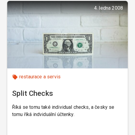
4. ledna 2008
restaurace a servis
Split Checks
Říká se tomu také individual checks, a česky se
tomu říká indviduální účtenky.