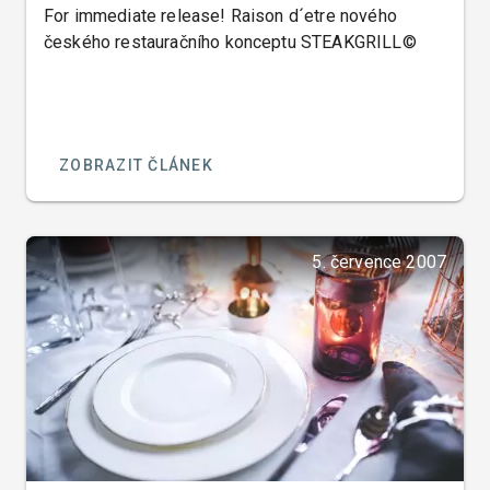
For immediate release! Raison d´etre nového
českého restauračního konceptu STEAKGRILL©
ZOBRAZIT ČLÁNEK
5. července 2007