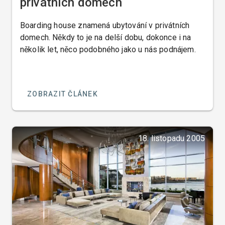
privátních domech
Boarding house znamená ubytování v privátních
domech. Někdy to je na delší dobu, dokonce i na
několik let, něco podobného jako u nás podnájem.
ZOBRAZIT ČLÁNEK
18. listopadu 2005