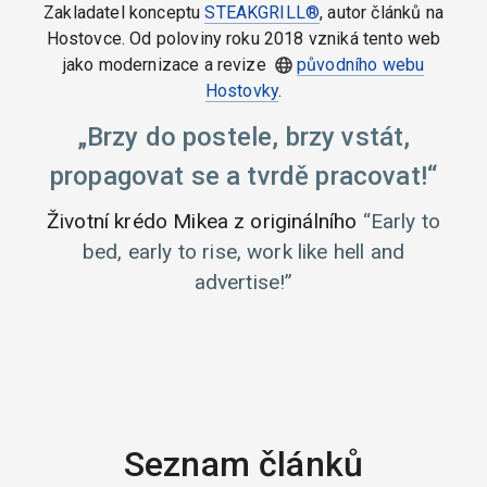
Zakladatel konceptu
STEAKGRILL®
, autor článků na
Hostovce. Od poloviny roku 2018 vzniká tento web
jako modernizace a revize
původního webu
Hostovky
.
Brzy do postele, brzy vstát,
propagovat se a tvrdě pracovat!
Životní krédo Mikea z originálního
Early to
bed, early to rise, work like hell and
advertise!
Seznam článků