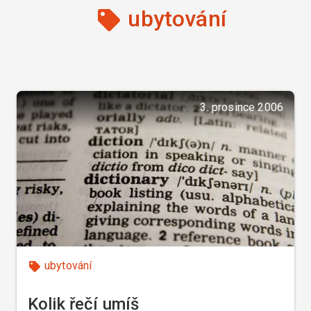
ubytování
3. prosince 2006
ubytování
Kolik řečí umíš