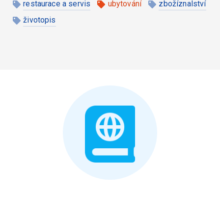
restaurace a servis
ubytování
zbožíznalství
životopis