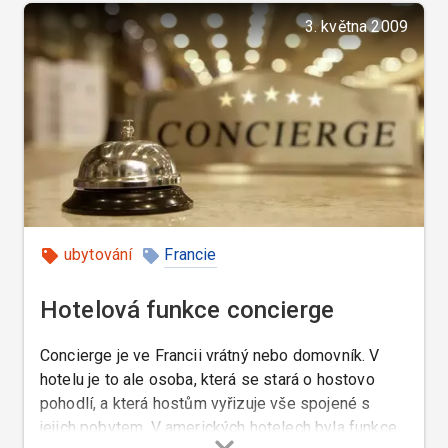
3. května 2009
ubytování
Francie
Hotelová funkce concierge
Concierge je ve Francii vrátný nebo domovník. V
hotelu je to ale osoba, která se stará o hostovo
pohodlí, a která hostům vyřizuje vše spojené s
jejich pobytem. V amerických hotelech byla funkce