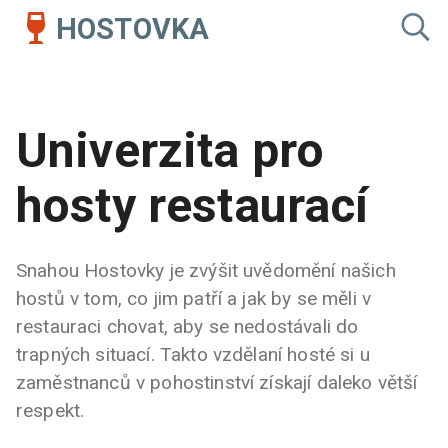
HOSTOVKA
Univerzita pro
hosty restaurací
Snahou Hostovky je zvýšit uvědomění našich
hostů v tom, co jim patří a jak by se měli v
restauraci chovat, aby se nedostávali do
trapných situací. Takto vzdělaní hosté si u
zaměstnanců v pohostinství získají daleko větší
respekt.