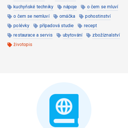
kuchyňské techniky
nápoje
o čem se mluví
o čem se nemluví
omáčka
pohostinství
polévky
případová studie
recept
restaurace a servis
ubytování
zbožíznalství
životopis