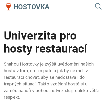
HOSTOVKA
Univerzita pro
hosty restaurací
Snahou Hostovky je zvýšit uvědomění našich
hostů v tom, co jim patří a jak by se měli v
restauraci chovat, aby se nedostávali do
trapných situací. Takto vzdělaní hosté si u
zaměstnanců v pohostinství získají daleko větší
respekt.