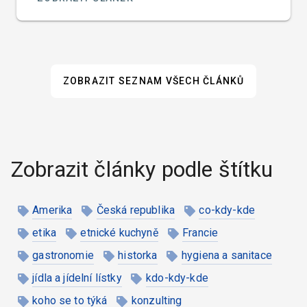
ZOBRAZIT SEZNAM VŠECH ČLÁNKŮ
Zobrazit články podle štítku
Amerika
Česká republika
co-kdy-kde
etika
etnické kuchyně
Francie
gastronomie
historka
hygiena a sanitace
jídla a jídelní lístky
kdo-kdy-kde
koho se to týká
konzulting