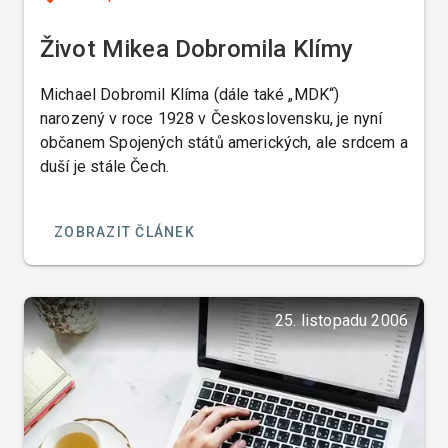
Život Mikea Dobromila Klímy
Michael Dobromil Klíma (dále také „MDK“)
narozený v roce 1928 v Československu, je nyní
občanem Spojených států amerických, ale srdcem a
duší je stále Čech.
ZOBRAZIT ČLÁNEK
25. listopadu 2006