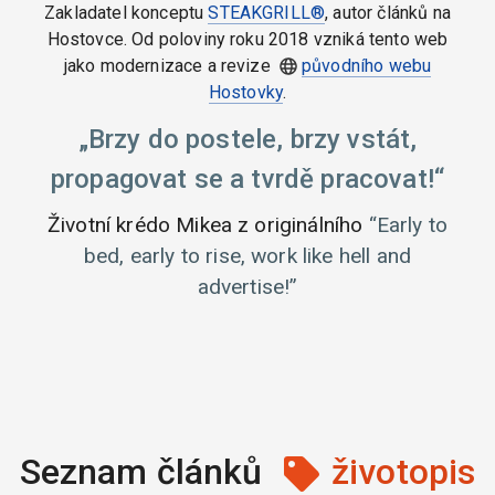
Zakladatel konceptu
STEAKGRILL®
, autor článků na
Hostovce. Od poloviny roku 2018 vzniká tento web
jako modernizace a revize
původního webu
Hostovky
.
Brzy do postele, brzy vstát,
propagovat se a tvrdě pracovat!
Životní krédo Mikea z originálního
Early to
bed, early to rise, work like hell and
advertise!
Seznam článků
životopis