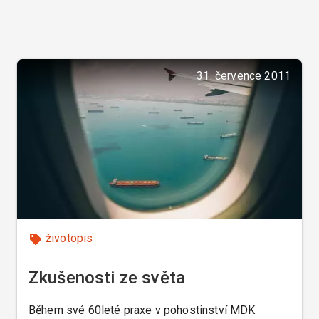
31. července 2011
životopis
Zkušenosti ze světa
Během své 60leté praxe v pohostinství MDK