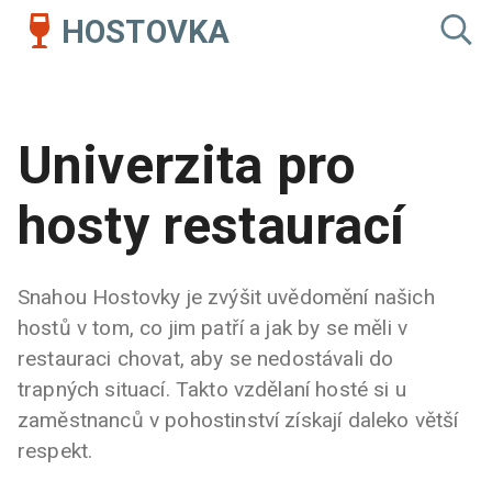
HOSTOVKA
Univerzita pro
hosty restaurací
Snahou Hostovky je zvýšit uvědomění našich
hostů v tom, co jim patří a jak by se měli v
restauraci chovat, aby se nedostávali do
trapných situací. Takto vzdělaní hosté si u
zaměstnanců v pohostinství získají daleko větší
respekt.