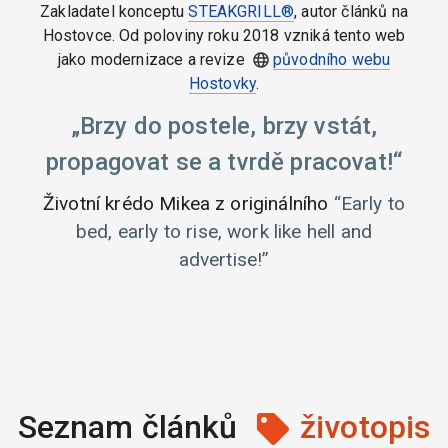
Zakladatel konceptu
STEAKGRILL®
, autor článků na
Hostovce. Od poloviny roku 2018 vzniká tento web
jako modernizace a revize
původního webu
Hostovky
.
Brzy do postele, brzy vstát,
propagovat se a tvrdě pracovat!
Životní krédo Mikea z originálního
Early to
bed, early to rise, work like hell and
advertise!
Seznam článků
životopis