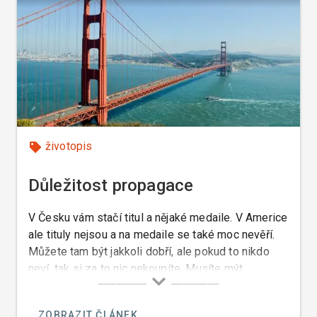
životopis
Důležitost propagace
V Česku vám stačí titul a nějaké medaile. V Americe
ale tituly nejsou a na medaile se také moc nevěří.
Můžete tam být jakkoli dobří, ale pokud to nikdo
neví, tak si za to nic nekoupíte. Musíte mýt
neustále vidět, propagovat se a nesmíte být
skromní.
ZOBRAZIT ČLÁNEK