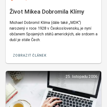
Život Mikea Dobromila Klímy
Michael Dobromil Klíma (dále také „MDK“)
narozený v roce 1928 v Československu, je nyní
občanem Spojených států amerických, ale srdcem a
duší je stále Čech.
ZOBRAZIT ČLÁNEK
25. listopadu 2006