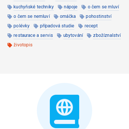
kuchyňské techniky
nápoje
o čem se mluví
o čem se nemluví
omáčka
pohostinství
polévky
případová studie
recept
restaurace a servis
ubytování
zbožíznalství
životopis