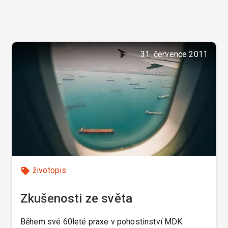
31. července 2011
životopis
Zkušenosti ze světa
Během své 60leté praxe v pohostinství MDK