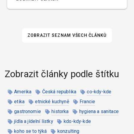
ZOBRAZIT SEZNAM VŠECH ČLÁNKŮ
Zobrazit články podle štítku
Amerika
Česká republika
co-kdy-kde
etika
etnické kuchyně
Francie
gastronomie
historka
hygiena a sanitace
jídla a jídelní lístky
kdo-kdy-kde
koho se to týká
konzulting