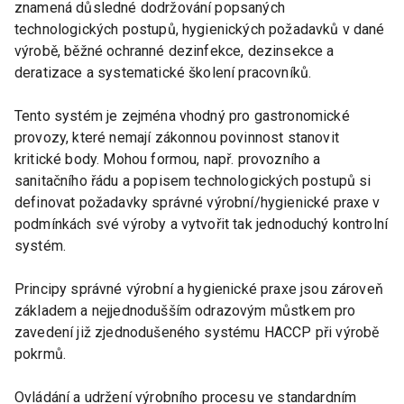
znamená důsledné dodržování popsaných
technologických postupů, hygienických požadavků v dané
výrobě, běžné ochranné dezinfekce, dezinsekce a
deratizace a systematické školení pracovníků.
Tento systém je zejména vhodný pro gastronomické
provozy, které nemají zákonnou povinnost stanovit
kritické body. Mohou formou, např. provozního a
sanitačního řádu a popisem technologických postupů si
definovat požadavky správné výrobní/hygienické praxe v
podmínkách své výroby a vytvořit tak jednoduchý kontrolní
systém.
Principy správné výrobní a hygienické praxe jsou zároveň
základem a nejjednodušším odrazovým můstkem pro
zavedení již zjednodušeného systému HACCP při výrobě
pokrmů.
Ovládání a udržení výrobního procesu ve standardním