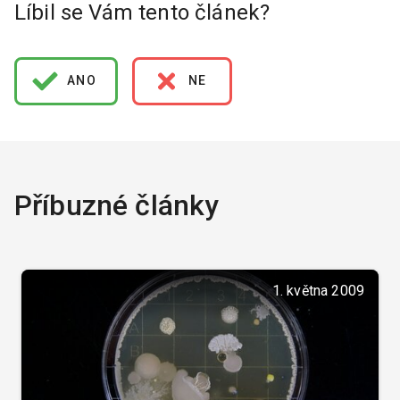
Líbil se Vám tento článek?
ANO
NE
Příbuzné články
1. května 2009