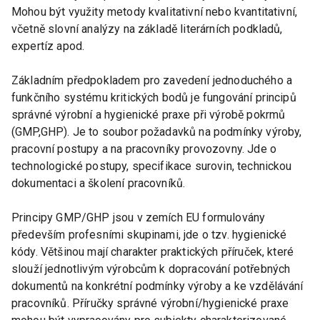
Mohou být využity metody kvalitativní nebo kvantitativní,
včetně slovní analýzy na základě literárních podkladů,
expertíz apod.
Základním předpokladem pro zavedení jednoduchého a
funkčního systému kritických bodů je fungování principů
správné výrobní a hygienické praxe při výrobě pokrmů
(GMP,GHP). Je to soubor požadavků na podmínky výroby,
pracovní postupy a na pracovníky provozovny. Jde o
technologické postupy, specifikace surovin, technickou
dokumentaci a školení pracovníků.
Principy GMP/GHP jsou v zemích EU formulovány
především profesními skupinami, jde o tzv. hygienické
kódy. Většinou mají charakter praktických příruček, které
slouží jednotlivým výrobcům k dopracování potřebných
dokumentů na konkrétní podmínky výroby a ke vzdělávání
pracovníků. Příručky správné výrobní/hygienické praxe