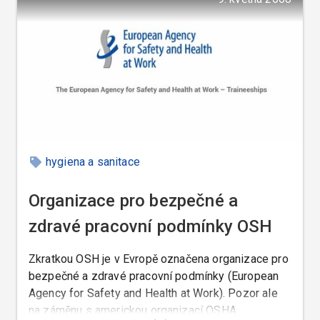
hygiena a sanitace
Organizace pro bezpečné a
zdravé pracovní podmínky OSH
Zkratkou OSH je v Evropě označena organizace pro
bezpečné a zdravé pracovní podmínky (European
Agency for Safety and Health at Work). Pozor ale
na záměnu s americkou organizací OSHA