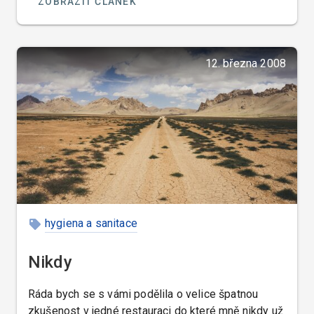
ZOBRAZIT ČLÁNEK
12. března 2008
hygiena a sanitace
Nikdy
Ráda bych se s vámi podělila o velice špatnou
zkušenost v jedné restauraci do které mně nikdy už