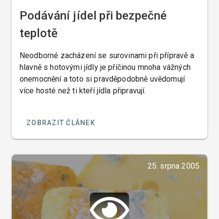
Podávání jídel při bezpečné
teplotě
Neodborné zacházení se surovinami při přípravě a
hlavně s hotovými jídly je příčinou mnoha vážných
onemocnění a toto si pravděpodobně uvědomují
více hosté než ti kteří jídla připravují.
ZOBRAZIT ČLÁNEK
25. srpna 2005