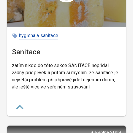
hygiena a sanitace
Sanitace
zatím nikdo do této sekce SANITACE nepřidal
žádný příspěvek a přitom si myslím, že sanitace je
největší problém při přípravě jídel nejenom doma,
ale ještě více ve veřejném stravování.
9. května 2008