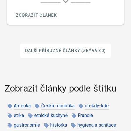
(Occupational Safety and Health Administration).
ZOBRAZIT ČLÁNEK
DALŠÍ PŘÍBUZNÉ ČLÁNKY
(ZBÝVÁ 30)
Zobrazit články podle štítku
Amerika
Česká republika
co-kdy-kde
etika
etnické kuchyně
Francie
gastronomie
historka
hygiena a sanitace