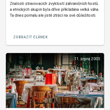
Znalosti stravovacích zvyklostí zahraničních hostů
a etnických skupin byla dříve přikládána velká váha.
Ta dnes pomalu ale jistě ztrácí na své důležitosti.
ZOBRAZIT ČLÁNEK
11. srpna 2005