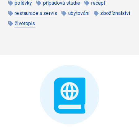
polévky
případová studie
recept
restaurace a servis
ubytování
zbožíznalství
životopis