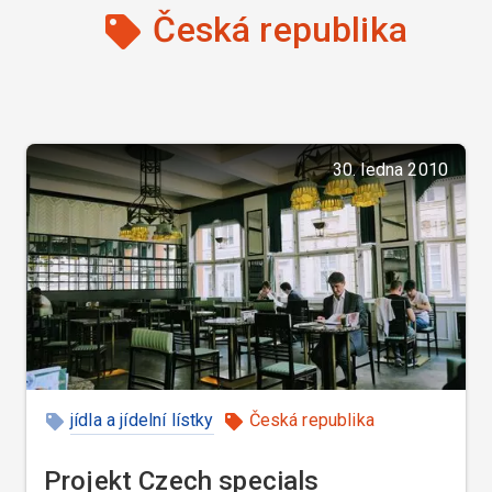
Česká republika
30. ledna 2010
jídla a jídelní lístky
Česká republika
Projekt Czech specials