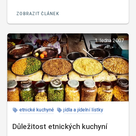
ZOBRAZIT ČLÁNEK
1. ledna 2007
etnické kuchyně
jídla a jídelní lístky
Amerika
Česká republika
Důležitost etnických kuchyní