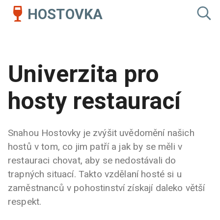
HOSTOVKA
Univerzita pro
hosty restaurací
Snahou Hostovky je zvýšit uvědomění našich
hostů v tom, co jim patří a jak by se měli v
restauraci chovat, aby se nedostávali do
trapných situací. Takto vzdělaní hosté si u
zaměstnanců v pohostinství získají daleko větší
respekt.