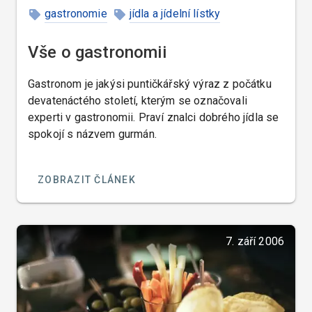
gastronomie
jídla a jídelní lístky
Francie
Česká republika
Vše o gastronomii
Gastronom je jakýsi puntičkářský výraz z počátku
devatenáctého století, kterým se označovali
experti v gastronomii. Praví znalci dobrého jídla se
spokojí s názvem gurmán.
ZOBRAZIT ČLÁNEK
7. září 2006