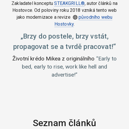
Zakladatel konceptu
STEAKGRILL®
, autor článků na
Hostovce. Od poloviny roku 2018 vzniká tento web
jako modernizace a revize
původního webu
Hostovky
.
Brzy do postele, brzy vstát,
propagovat se a tvrdě pracovat!
Životní krédo Mikea z originálního
Early to
bed, early to rise, work like hell and
advertise!
Seznam článků