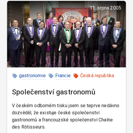
11. srpna 2005
gastronomie
Francie
Česká republika
Společenství gastronomů
V českém odborném tisku jsem se teprve nedávno
dozvěděl, že existuje české společenství
gastronomů a francouzské společenství Chaîne
des Rôtisseurs.