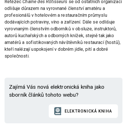
Řetězec
Chaîne des Rôtisseurs
se od ostatních organizací
odlišuje důrazem na vyrovnané členství amatéru a
profesionálů v hotelovém a restauračním průmyslu
dodávajících potraviny, víno a zařízení. Dále se odlišuje
vyrovnaným členstvím odborníků v obsluze, instruktorů,
autorů kuchařských a odborných knížek, stejně tak jako
amatérů a sofistikovaných návštěvníků restaurací (hostů),
kteří nalézají uspokojení v dobrém jídle, pití a dobré
společnosti.
Zajímá Vás nová elektronická kniha jako
sborník článků tohoto webu?
ELEKTRONICKÁ KNIHA