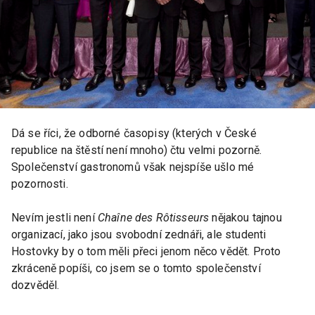
Dá se říci, že odborné časopisy (kterých v České
republice na štěstí není mnoho) čtu velmi pozorně.
Společenství gastronomů však nejspíše ušlo mé
pozornosti.
Nevím jestli není
Chaîne des Rôtisseurs
nějakou tajnou
organizací, jako jsou svobodní zednáři, ale studenti
Hostovky by o tom měli přeci jenom něco vědět. Proto
zkráceně popíši, co jsem se o tomto společenství
dozvěděl.