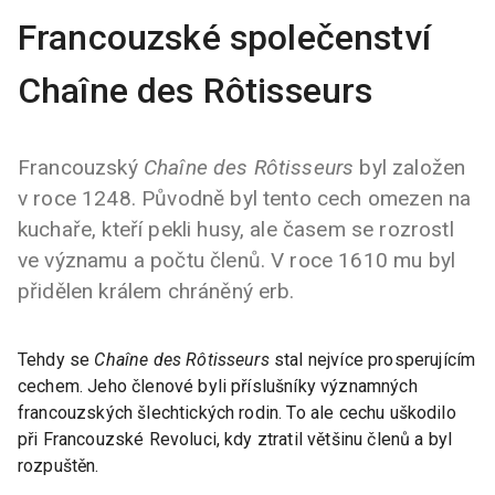
Francouzské společenství
Chaîne des Rôtisseurs
Francouzský
Chaîne des Rôtisseurs
byl založen
v roce 1248. Původně byl tento cech omezen na
kuchaře, kteří pekli husy, ale časem se rozrostl
ve významu a počtu členů. V roce 1610 mu byl
přidělen králem chráněný erb.
Tehdy se
Chaîne des Rôtisseurs
stal nejvíce prosperujícím
cechem. Jeho členové byli příslušníky významných
francouzských šlechtických rodin. To ale cechu uškodilo
při Francouzské Revoluci, kdy ztratil většinu členů a byl
rozpuštěn.