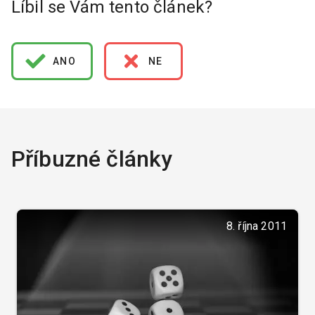
Líbil se Vám tento článek?
ANO
NE
Příbuzné články
8. října 2011