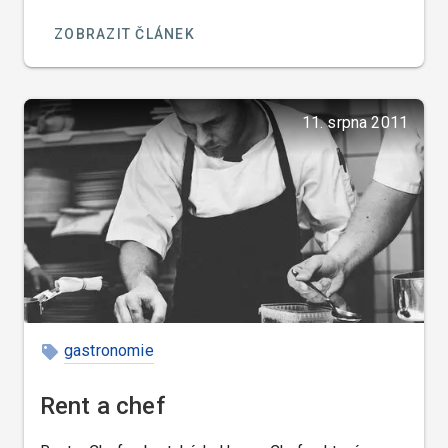
ZOBRAZIT ČLÁNEK
11. srpna 2011
gastronomie
Rent a chef