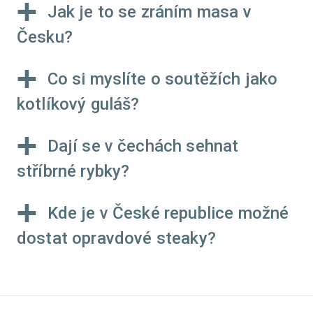
Jak je to se zráním masa v
Česku?
Co si myslíte o soutěžích jako
kotlíkový guláš?
Dají se v čechách sehnat
stříbrné rybky?
Kde je v České republice možné
dostat opravdové steaky?