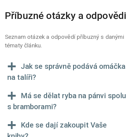
Příbuzné otázky a odpovědi
Seznam otázek a odpovědí příbuzný s danými
tématy článku.
Jak se správně podává omáčka
na talíři?
Má se dělat ryba na pánvi spolu
s bramborami?
Kde se dají zakoupit Vaše
knihy?