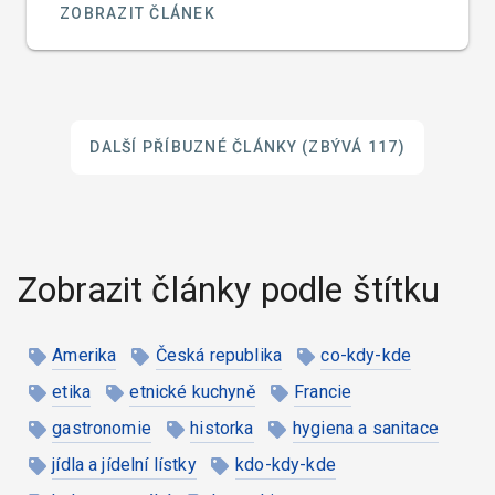
ZOBRAZIT ČLÁNEK
DALŠÍ PŘÍBUZNÉ ČLÁNKY
(ZBÝVÁ 117)
Zobrazit články podle štítku
Amerika
Česká republika
co-kdy-kde
etika
etnické kuchyně
Francie
gastronomie
historka
hygiena a sanitace
jídla a jídelní lístky
kdo-kdy-kde