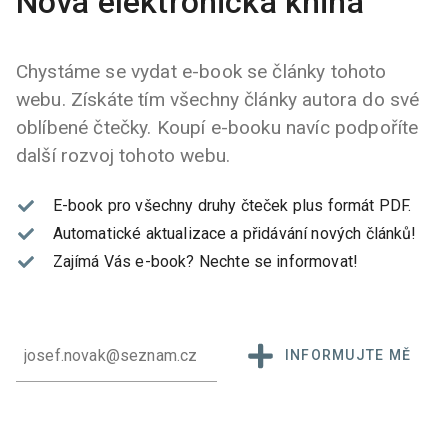
Nová elektronická kniha
Chystáme se vydat e-book se články tohoto
webu. Získáte tím všechny články autora do své
oblíbené čtečky. Koupí e-booku navíc podpoříte
další rozvoj tohoto webu.
E-book pro všechny druhy čteček plus formát PDF.
Automatické aktualizace a přidávání nových článků!
Zajímá Vás e-book?
Nechte se informovat!
INFORMUJTE MĚ