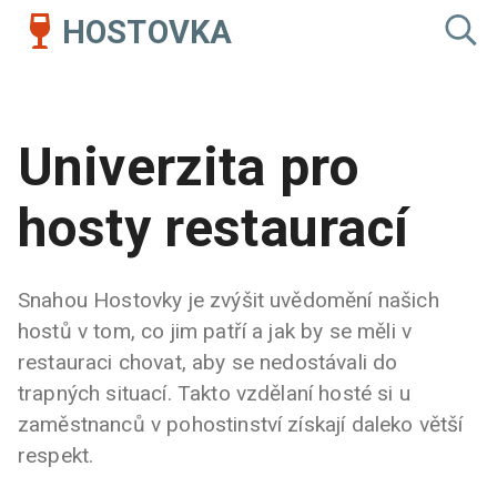
HOSTOVKA
Univerzita pro
hosty restaurací
Snahou Hostovky je zvýšit uvědomění našich
hostů v tom, co jim patří a jak by se měli v
restauraci chovat, aby se nedostávali do
trapných situací. Takto vzdělaní hosté si u
zaměstnanců v pohostinství získají daleko větší
respekt.