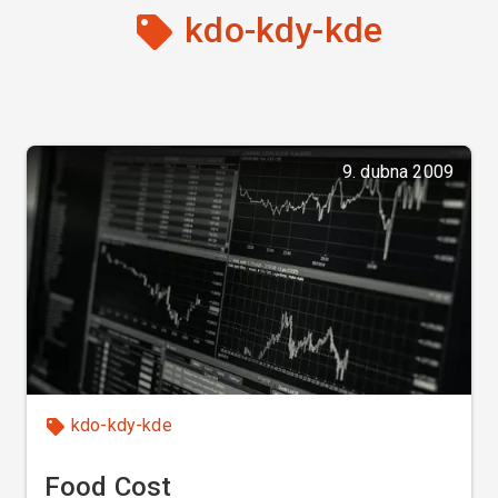
kdo-kdy-kde
9. dubna 2009
kdo-kdy-kde
Food Cost