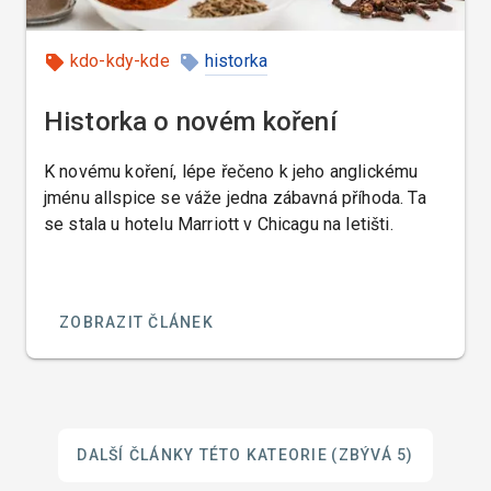
kdo-kdy-kde
historka
Historka o novém koření
K novému koření, lépe řečeno k jeho anglickému
jménu allspice se váže jedna zábavná příhoda. Ta
se stala u hotelu Marriott v Chicagu na letišti.
ZOBRAZIT ČLÁNEK
DALŠÍ ČLÁNKY TÉTO KATEORIE
(ZBÝVÁ 5)