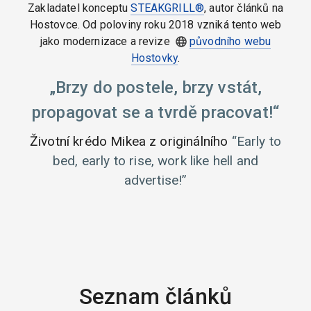
Zakladatel konceptu
STEAKGRILL®
, autor článků na
Hostovce. Od poloviny roku 2018 vzniká tento web
jako modernizace a revize
původního webu
Hostovky
.
Brzy do postele, brzy vstát,
propagovat se a tvrdě pracovat!
Životní krédo Mikea z originálního
Early to
bed, early to rise, work like hell and
advertise!
Seznam článků