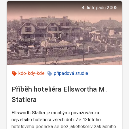
4. listopadu 2005
kdo-kdy-kde
případová studie
Příběh hoteliéra Ellswortha M.
Statlera
Ellsworth Statler je mnohými považován za
největšího hoteliéra všech dob. Ze 13letého
hotelového poslíčka se bez jakéhokoliv základního