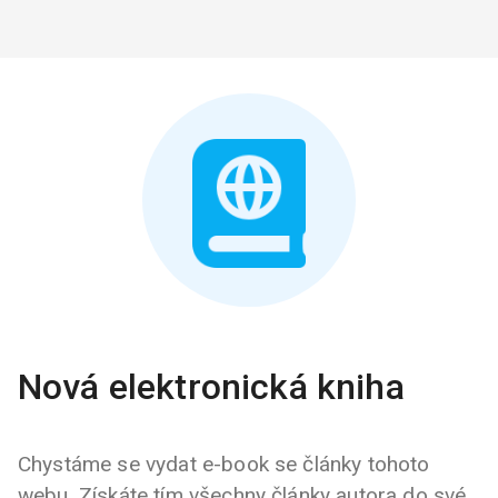
Nová elektronická kniha
Chystáme se vydat e-book se články tohoto
webu. Získáte tím všechny články autora do své