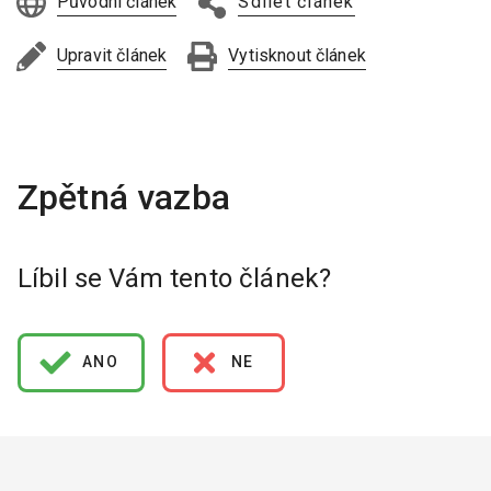
Původní článek
Sdílet článek
Upravit článek
Vytisknout článek
Líbil se Vám tento článek?
ANO
NE