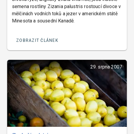
semena rostliny Zizania palustris rostoucí divoce v
mělčinách vodních toků a jezer v americkém státě
Minesota a sousední Kanadě.
ZOBRAZIT ČLÁNEK
29. srpna 2007