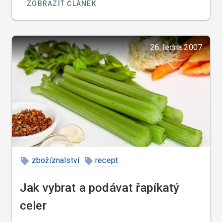
ZOBRAZIT ČLÁNEK
26. ledna 2007
zbožíznalství
recept
Jak vybrat a podávat řapíkatý
celer