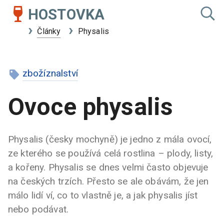
HOSTOVKA
Články
Physalis
zbožíznalství
Ovoce physalis
Physalis (česky mochyně) je jedno z mála ovocí,
ze kterého se používá celá rostlina – plody, listy,
a kořeny. Physalis se dnes velmi často objevuje
na českých trzích. Přesto se ale obávám, že jen
málo lidí ví, co to vlastně je, a jak physalis jíst
nebo podávat.