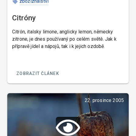
zbožíznalství
Citróny
Citrón, italsky limone, anglicky lemon, německy
zitrone, je dnes používaný po celém světě. Jak k
přípravě jídel a nápojů, tak i k jejich ozdobě.
ZOBRAZIT ČLÁNEK
22. prosince 2005