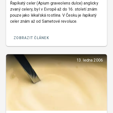
Řapíkatý celer (Apium graveolens dulce) anglicky
zvaný celery, byl v Evropě až do 16. století znám
pouze jako lékařská rostlina. V Česku je řapíkatý
celer znám až od Sametové revoluce.
ZOBRAZIT ČLÁNEK
13. ledna 2006