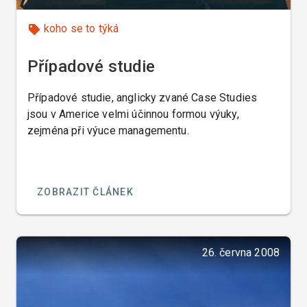
koho se to týká
Případové studie
Případové studie, anglicky zvané Case Studies
jsou v Americe velmi účinnou formou výuky,
zejména při výuce managementu.
ZOBRAZIT ČLÁNEK
26. června 2008