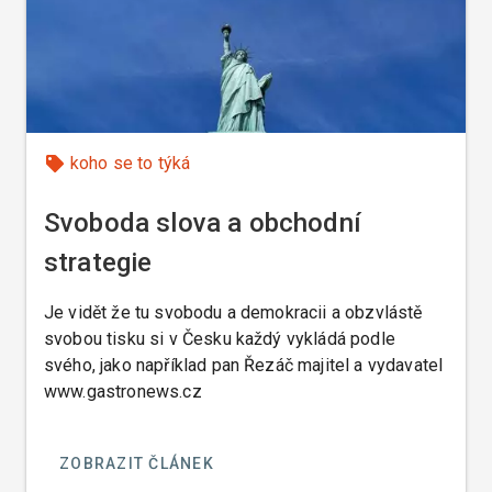
koho se to týká
Svoboda slova a obchodní
strategie
Je vidět že tu svobodu a demokracii a obzvlástě
svobou tisku si v Česku každý vykládá podle
svého, jako například pan Řezáč majitel a vydavatel
www.gastronews.cz
ZOBRAZIT ČLÁNEK