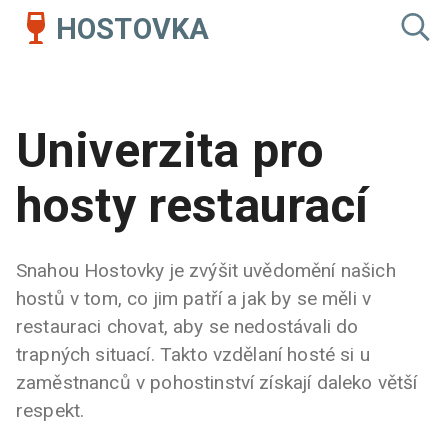
HOSTOVKA
Univerzita pro
hosty restaurací
Snahou Hostovky je zvýšit uvědomění našich
hostů v tom, co jim patří a jak by se měli v
restauraci chovat, aby se nedostávali do
trapných situací. Takto vzdělaní hosté si u
zaměstnanců v pohostinství získají daleko větší
respekt.