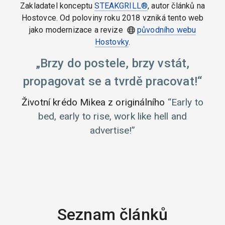
Zakladatel konceptu
STEAKGRILL®
, autor článků na
Hostovce. Od poloviny roku 2018 vzniká tento web
jako modernizace a revize
původního webu
Hostovky
.
Brzy do postele, brzy vstát,
propagovat se a tvrdě pracovat!
Životní krédo Mikea z originálního
Early to
bed, early to rise, work like hell and
advertise!
Seznam článků