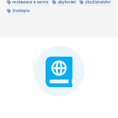
restaurace a servis
ubytování
zbožíznalství
životopis