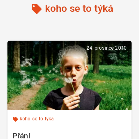
koho se to týká
24. prosince 2010
koho se to týká
Přání