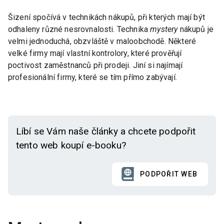
Šizení spočívá v technikách nákupů, při kterých mají být
odhaleny různé nesrovnalosti. Technika
mystery
nákupů je
velmi jednoduchá, obzvláště v maloobchodě. Některé
velké firmy mají vlastní kontrolory, které prověřují
poctivost zaměstnanců při prodeji. Jiní si najímají
profesionální firmy, které se tím přímo zabývají.
Líbí se Vám naše články a chcete podpořit
tento web koupí e-booku?
PODPOŘIT WEB