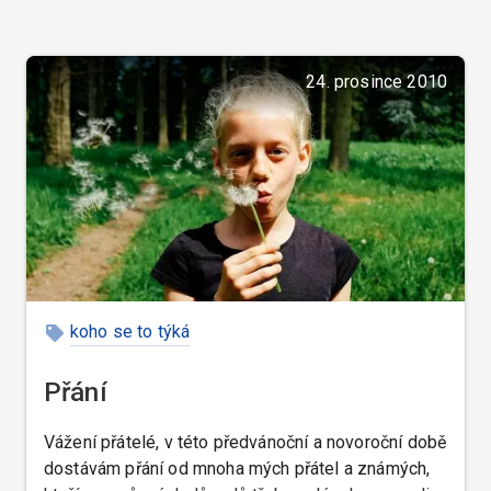
24. prosince 2010
koho se to týká
Přání
Vážení přátelé, v této předvánoční a novoroční době
dostávám přání od mnoha mých přátel a známých,