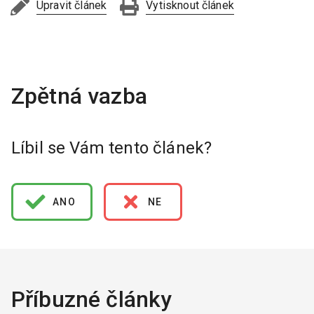
Upravit článek
Vytisknout článek
Líbil se Vám tento článek?
ANO
NE
Příbuzné články