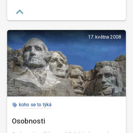
17. května 2008
koho se to týká
Osobnosti