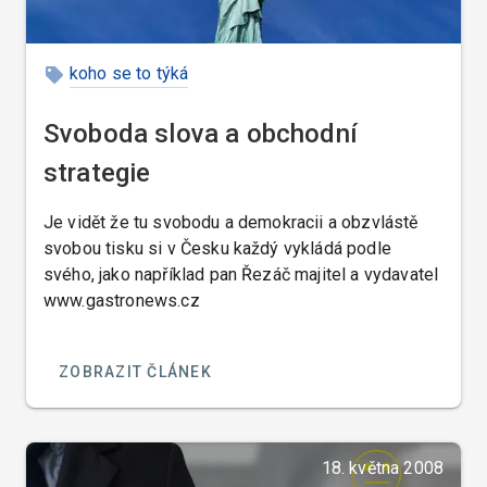
koho se to týká
Svoboda slova a obchodní
strategie
Je vidět že tu svobodu a demokracii a obzvlástě
svobou tisku si v Česku každý vykládá podle
svého, jako například pan Řezáč majitel a vydavatel
www.gastronews.cz
ZOBRAZIT ČLÁNEK
18. května 2008