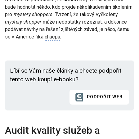
bude hodnotit někdo, kdo projde několikadenním školením
pro
mystery shoppers
. Tvrzení, že takový vyškolený
mystery shopper
může nedostatky rozeznat, a dokonce
podávat návrhy na řešení zjištěných závad, je něco, čemu
se v Americe říká
chucpa
.
Líbí se Vám naše články a chcete podpořit
tento web koupí e-booku?
PODPOŘIT WEB
Audit kvality služeb a