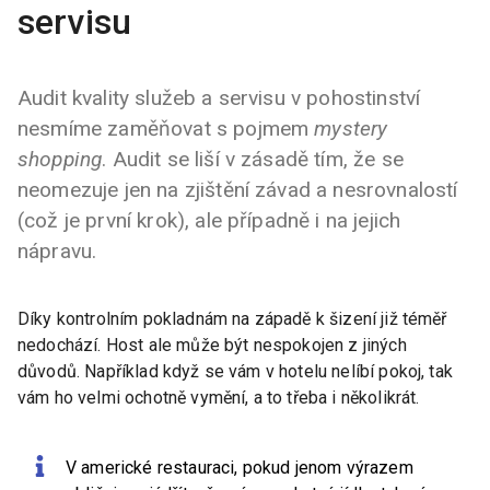
servisu
Audit kvality služeb a servisu v pohostinství
nesmíme zaměňovat s pojmem
mystery
shopping
. Audit se liší v zásadě tím, že se
neomezuje jen na zjištění závad a nesrovnalostí
(což je první krok), ale případně i na jejich
nápravu.
Díky kontrolním pokladnám na západě k šizení již téměř
nedochází. Host ale může být nespokojen z jiných
důvodů. Například když se vám v hotelu nelíbí pokoj, tak
vám ho velmi ochotně vymění, a to třeba i několikrát.
V americké restauraci, pokud jenom výrazem