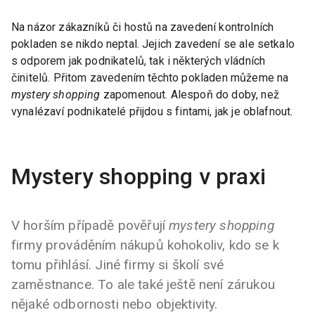
Na názor zákazníků či hostů na zavedení kontrolních
pokladen se nikdo neptal. Jejich zavedení se ale setkalo
s odporem jak podnikatelů, tak i některých vládních
činitelů. Přitom zavedením těchto pokladen můžeme na
mystery shopping
zapomenout. Alespoň do doby, než
vynalézaví podnikatelé přijdou s fintami, jak je oblafnout.
Mystery shopping v praxi
V horším případě pověřují
mystery shopping
firmy prováděním nákupů kohokoliv, kdo se k
tomu přihlásí. Jiné firmy si školí své
zaměstnance. To ale také ještě není zárukou
nějaké odbornosti nebo objektivity.