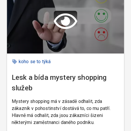
koho se to týká
Lesk a bída mystery shopping
služeb
Mystery shopping má v zásadě odhalit, zda
zákazník v pohostinství dostává to, co mu patří.
Hlavně má odhalit, zda jsou zákazníci šizeni
některými zaměstnanci daného podniku.