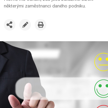
některými zaměstnanci daného podniku.
SDÍLET
UPRAVIT
VYTISKNOUT
ČLÁNEK
ČLÁNEK
ČLÁNEK