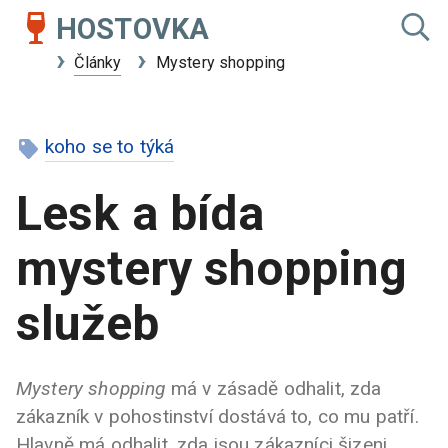
HOSTOVKA
Články
Mystery shopping
koho se to týká
Lesk a bída
mystery shopping
služeb
Mystery shopping
má v zásadě odhalit, zda
zákazník v pohostinství dostává to, co mu patří.
Hlavně má odhalit, zda jsou zákazníci šizeni