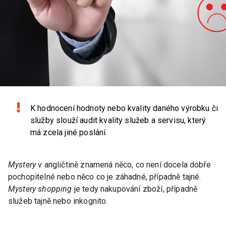
K hodnocení hodnoty nebo kvality daného výrobku či
služby slouží audit kvality služeb a servisu, který
má zcela jiné poslání.
Mystery
v angličtině znamená něco, co není docela dobře
pochopitelné nebo něco co je záhadné, případně tajné.
Mystery shopping
je tedy nakupování zboží, případně
služeb tajně nebo inkognito.