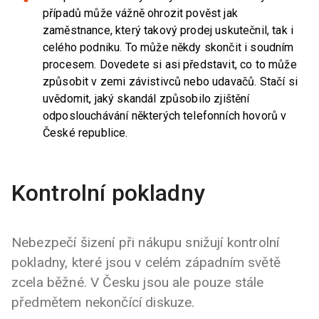
případů může vážně ohrozit pověst jak
zaměstnance, který takový prodej uskutečnil, tak i
celého podniku. To může někdy skončit i soudním
procesem. Dovedete si asi představit, co to může
způsobit v zemi závistivců nebo udavačů. Stačí si
uvědomit, jaký skandál způsobilo zjištění
odposlouchávání některých telefonních hovorů v
České republice.
Kontrolní pokladny
Nebezpečí šizení při nákupu snižují kontrolní
pokladny, které jsou v celém západním světě
zcela běžné. V Česku jsou ale pouze stále
předmětem nekončící diskuze.