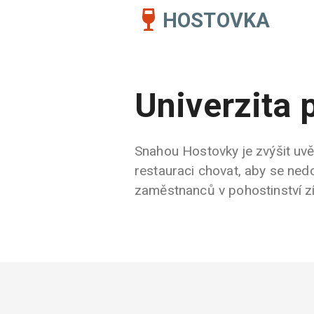
HOSTOVKA
Univerzita 
Snahou Hostovky je zvýšit uvěd
restauraci chovat, aby se nedo
zaměstnanců v pohostinství zís