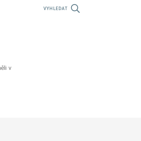
VYHLEDAT
ěli v