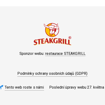
Sponzor webu:
restaurace STEAKGRILL
Podmínky ochrany osobních údajů (GDPR)
Tento web roste s námi
Poslední úpravy webu
27. května