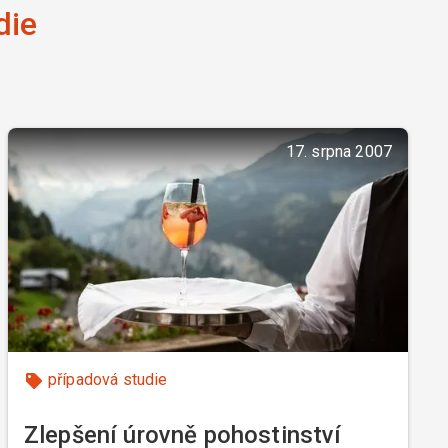
die
17. srpna 2007
případová studie
Zlepšení úrovně pohostinství