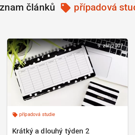
znam článků
případová stu
9. září 2007
případová studie
Krátký a dlouhý týden 2