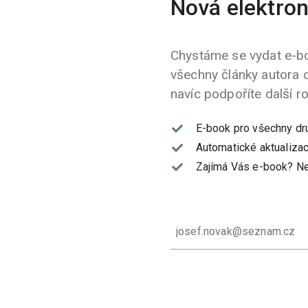
Nová elektron
Chystáme se vydat e-bo
všechny články autora 
navíc podpoříte další r
E-book pro všechny dr
Automatické aktualizac
Zajímá Vás e-book?
Ne