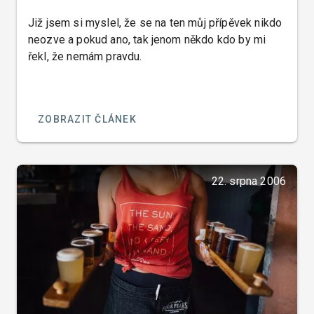
Již jsem si myslel, že se na ten můj přípěvek nikdo
neozve a pokud ano, tak jenom někdo kdo by mi
řekl, že nemám pravdu.
ZOBRAZIT ČLÁNEK
22. srpna 2006