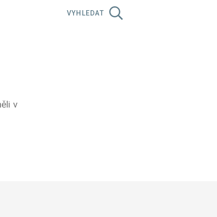
VYHLEDAT
ěli v