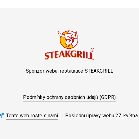
Sponzor webu:
restaurace STEAKGRILL
Podmínky ochrany osobních údajů (GDPR)
Tento web roste s námi
Poslední úpravy webu
27. května