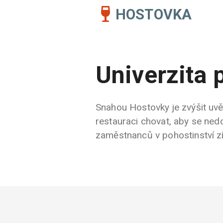
HOSTOVKA
Univerzita 
Snahou Hostovky je zvýšit uvěd
restauraci chovat, aby se nedo
zaměstnanců v pohostinství zís