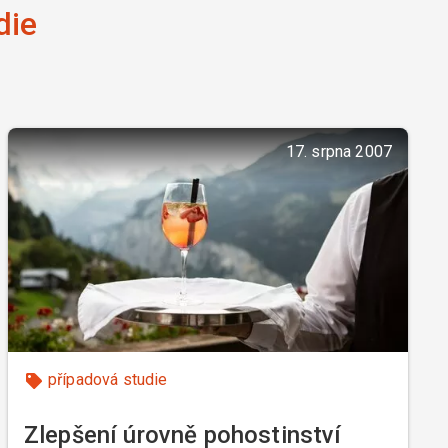
die
17. srpna 2007
případová studie
Zlepšení úrovně pohostinství