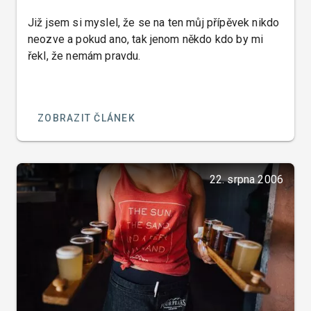
Již jsem si myslel, že se na ten můj přípěvek nikdo
neozve a pokud ano, tak jenom někdo kdo by mi
řekl, že nemám pravdu.
ZOBRAZIT ČLÁNEK
22. srpna 2006