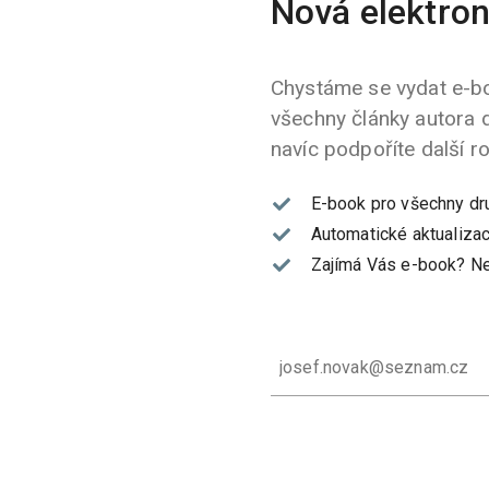
Nová elektron
Chystáme se vydat e-bo
všechny články autora 
navíc podpoříte další r
E-book pro všechny dr
Automatické aktualizac
Zajímá Vás e-book?
Ne