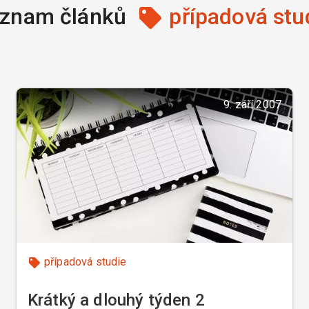
znam článků
případová stu
9. září 2007
případová studie
Krátký a dlouhý týden 2