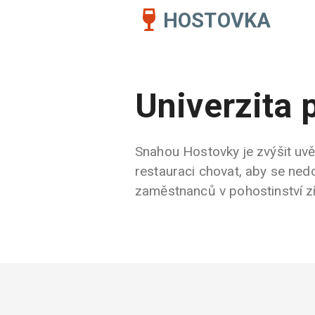
HOSTOVKA
Univerzita 
Snahou Hostovky je zvýšit uvěd
restauraci chovat, aby se nedo
zaměstnanců v pohostinství zís