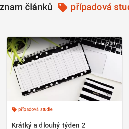
znam článků
případová stu
9. září 2007
případová studie
Krátký a dlouhý týden 2