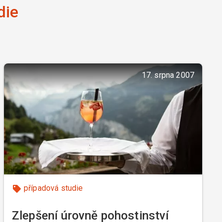
die
17. srpna 2007
případová studie
Zlepšení úrovně pohostinství