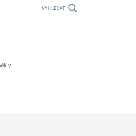
VYHLEDAT
ěli v