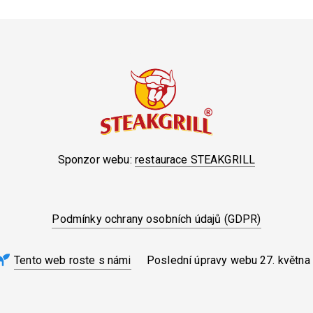
Sponzor webu:
restaurace STEAKGRILL
Podmínky ochrany osobních údajů (GDPR)
Tento web roste s námi
Poslední úpravy webu
27. května