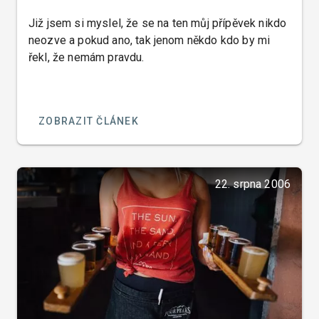
Již jsem si myslel, že se na ten můj přípěvek nikdo
neozve a pokud ano, tak jenom někdo kdo by mi
řekl, že nemám pravdu.
ZOBRAZIT ČLÁNEK
22. srpna 2006