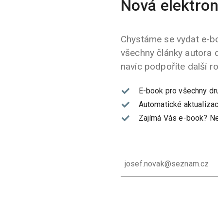
Nová elektron
Chystáme se vydat e-bo
všechny články autora 
navíc podpoříte další r
E-book pro všechny dr
Automatické aktualizac
Zajímá Vás e-book?
Ne