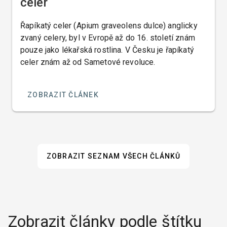
celer
Řapíkatý celer (Apium graveolens dulce) anglicky
zvaný celery, byl v Evropě až do 16. století znám
pouze jako lékařská rostlina. V Česku je řapíkatý
celer znám až od Sametové revoluce.
ZOBRAZIT ČLÁNEK
ZOBRAZIT SEZNAM VŠECH ČLÁNKŮ
Zobrazit články podle štítku