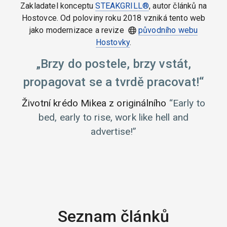
Zakladatel konceptu
STEAKGRILL®
, autor článků na
Hostovce. Od poloviny roku 2018 vzniká tento web
jako modernizace a revize
původního webu
Hostovky
.
Brzy do postele, brzy vstát,
propagovat se a tvrdě pracovat!
Životní krédo Mikea z originálního
Early to
bed, early to rise, work like hell and
advertise!
Seznam článků