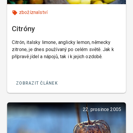
zbožíznalství
Citróny
Citrón, italsky limone, anglicky lemon, německy
zitrone, je dnes používaný po celém světě. Jak k
přípravě jídel a nápojů, tak i k jejich ozdobě.
ZOBRAZIT ČLÁNEK
22. prosince 2005