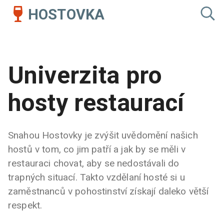
HOSTOVKA
Univerzita pro
hosty restaurací
Snahou Hostovky je zvýšit uvědomění našich
hostů v tom, co jim patří a jak by se měli v
restauraci chovat, aby se nedostávali do
trapných situací. Takto vzdělaní hosté si u
zaměstnanců v pohostinství získají daleko větší
respekt.