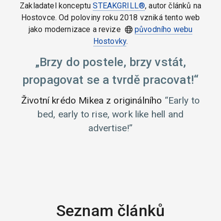
Zakladatel konceptu
STEAKGRILL®
, autor článků na
Hostovce. Od poloviny roku 2018 vzniká tento web
jako modernizace a revize
původního webu
Hostovky
.
Brzy do postele, brzy vstát,
propagovat se a tvrdě pracovat!
Životní krédo Mikea z originálního
Early to
bed, early to rise, work like hell and
advertise!
Seznam článků