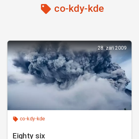
co-kdy-kde
28. září 2009
co-kdy-kde
Eighty six