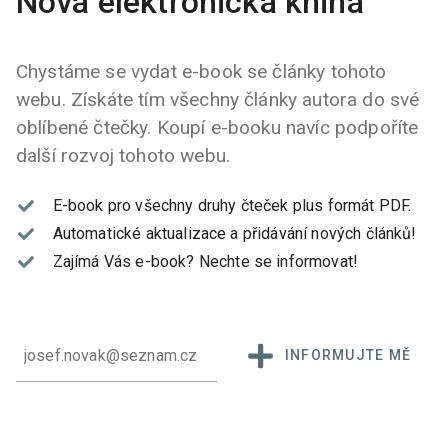
Nová elektronická kniha
Chystáme se vydat e-book se články tohoto
webu. Získáte tím všechny články autora do své
oblíbené čtečky. Koupí e-booku navíc podpoříte
další rozvoj tohoto webu.
E-book pro všechny druhy čteček plus formát PDF.
Automatické aktualizace a přidávání nových článků!
Zajímá Vás e-book?
Nechte se informovat!
INFORMUJTE MĚ