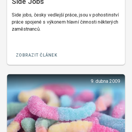
Side Jobs
Side jobs, česky vedlejší práce, jsou v pohostinství
práce spojené s výkonem hlavní činnosti některých
zaměstnanců.
ZOBRAZIT ČLÁNEK
9. dubna 2009