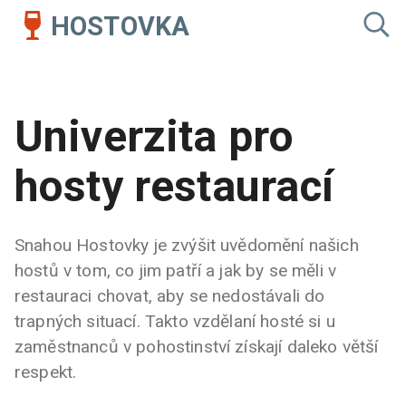
HOSTOVKA
Univerzita pro
hosty restaurací
Snahou Hostovky je zvýšit uvědomění našich
hostů v tom, co jim patří a jak by se měli v
restauraci chovat, aby se nedostávali do
trapných situací. Takto vzdělaní hosté si u
zaměstnanců v pohostinství získají daleko větší
respekt.