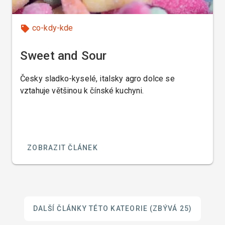
co-kdy-kde
Sweet and Sour
Česky sladko-kyselé, italsky agro dolce se
vztahuje většinou k čínské kuchyni.
ZOBRAZIT ČLÁNEK
DALŠÍ ČLÁNKY TÉTO KATEORIE
(ZBÝVÁ 25)