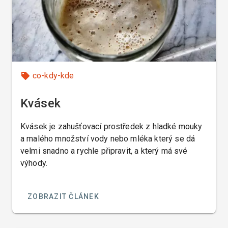
co-kdy-kde
Kvásek
Kvásek je zahušťovací prostředek z hladké mouky
a malého množství vody nebo mléka který se dá
velmi snadno a rychle připravit, a který má své
výhody.
ZOBRAZIT ČLÁNEK