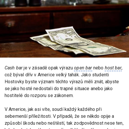
Cash bar
je v zásadě opak výrazu
open bar
nebo
host bar
,
což býval dřív v Americe velký tahák. Jako studenti
Hostovky byste význam těchto výrazů měli znát, abyste
se jako hosté nedostali do trapné situace anebo jako
hostitelé do rozporu se zákonem.
V Americe, jak asi víte, soudí každý každého při
sebemenší příležitosti. V případě, že se někdo opije a
způsobí škodu nebo neštěstí, tak zodpovědnost nese ten,