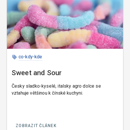
co-kdy-kde
Sweet and Sour
Česky sladko-kyselé, italsky agro dolce se
vztahuje většinou k čínské kuchyni.
ZOBRAZIT ČLÁNEK