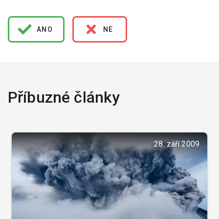
ANO
NE
Příbuzné články
28. září 2009