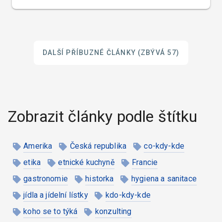
DALŠÍ PŘÍBUZNÉ ČLÁNKY
(ZBÝVÁ 57)
Zobrazit články podle štítku
Amerika
Česká republika
co-kdy-kde
etika
etnické kuchyně
Francie
gastronomie
historka
hygiena a sanitace
jídla a jídelní lístky
kdo-kdy-kde
koho se to týká
konzulting