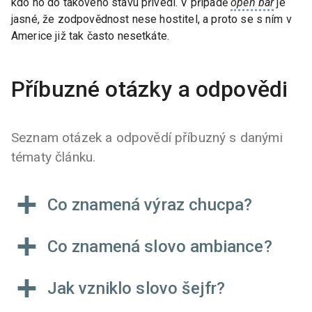
kdo ho do takového stavu přivedl. V případě
open bar
je
jasné, že zodpovědnost nese hostitel, a proto se s ním v
Americe již tak často nesetkáte.
Příbuzné otázky a odpovědi
Seznam otázek a odpovědí příbuzný s danými
tématy článku.
Co znamená výraz chucpa?
Co znamená slovo ambiance?
Jak vzniklo slovo šejfr?