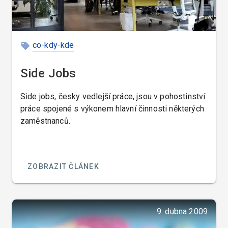
co-kdy-kde
Side Jobs
Side jobs, česky vedlejší práce, jsou v pohostinství
práce spojené s výkonem hlavní činnosti některých
zaměstnanců.
ZOBRAZIT ČLÁNEK
9. dubna 2009