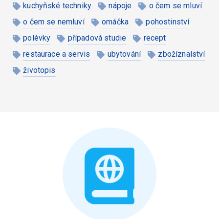
kuchyňské techniky
nápoje
o čem se mluví
o čem se nemluví
omáčka
pohostinství
polévky
případová studie
recept
restaurace a servis
ubytování
zbožíznalství
životopis