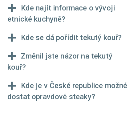
Kde najít informace o vývoji
etnické kuchyně?
Kde se dá pořídit tekutý kouř?
Změnil jste názor na tekutý
kouř?
Kde je v České republice možné
dostat opravdové steaky?