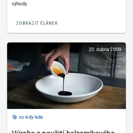
výhody.
ZOBRAZIT ČLÁNEK
20. dubna 2009
co-kdy-kde