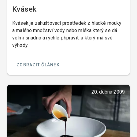
Kvásek
Kvásek je zahušťovací prostředek z hladké mouky
a malého množství vody nebo mléka který se dá
velmi snadno a rychle připravit, a který má své
výhody.
ZOBRAZIT ČLÁNEK
20. dubna 2009