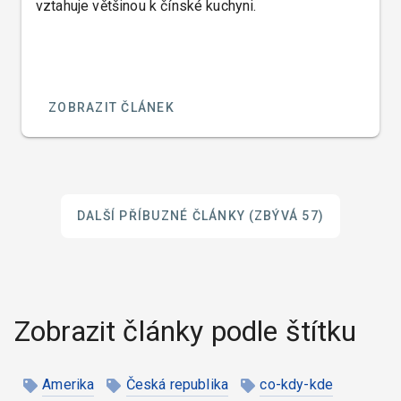
vztahuje většinou k čínské kuchyni.
ZOBRAZIT ČLÁNEK
DALŠÍ PŘÍBUZNÉ ČLÁNKY
(ZBÝVÁ 57)
Zobrazit články podle štítku
Amerika
Česká republika
co-kdy-kde