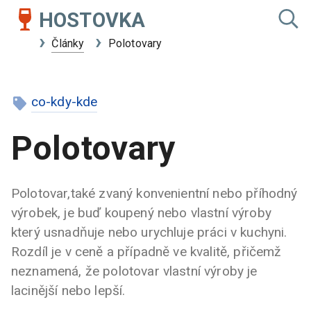
HOSTOVKA
Články
Polotovary
co-kdy-kde
Polotovary
Polotovar,také zvaný konvenientní nebo příhodný
výrobek, je buď koupený nebo vlastní výroby
který usnadňuje nebo urychluje práci v kuchyni.
Rozdíl je v ceně a případně ve kvalitě, přičemž
neznamená, že polotovar vlastní výroby je
lacinější nebo lepší.