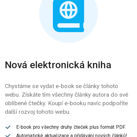
Nová elektronická kniha
Chystáme se vydat e-book se články tohoto
webu. Získáte tím všechny články autora do své
oblíbené čtečky. Koupí e-booku navíc podpoříte
další rozvoj tohoto webu.
E-book pro všechny druhy čteček plus formát PDF.
Automatické aktualizace a přidávání nových článků!