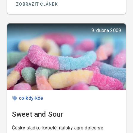
ZOBRAZIT ČLÁNEK
9. dubna 2009
co-kdy-kde
Sweet and Sour
Česky sladko-kyselé, italsky agro dolce se