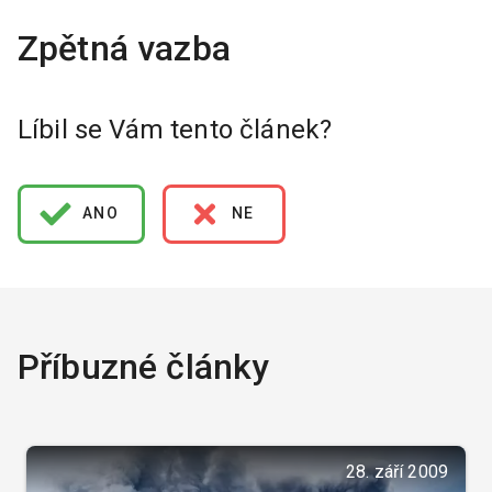
Líbil se Vám tento článek?
ANO
NE
Příbuzné články
28. září 2009