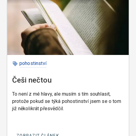
pohostinství
Češi nečtou
To není z mé hlavy, ale musím s tím souhlasit,
protože pokud se týká pohostinství jsem se o tom
již několikrát přesvědčil.
ZOBRAZIT ČLÁNEK