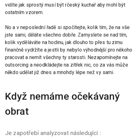
vidíte jak sprostý musí být rčeský kuchař aby mohl být
ostatním vzorem.
No a v neposlední řadě si spočítejte, kolik tím, že na vše
jste sami, děláte všechno dobře. Zamyslete se nad tím,
kolik vyděláváte na hodinu, jak dlouho to přes tu zimu
finančně vydržíte a jestli by nebylo výhodnější pro někoho
pracovat a nemít všechny ty starosti. Nezapomínejte na
outsorcing a neodkládejte na zítřek nic, co za vás může
někdo udělat již dnes a mnohdy lépe než vy sami.
Když nemáme očekávaný
obrat
Je zapotřebí analyzovat následující :