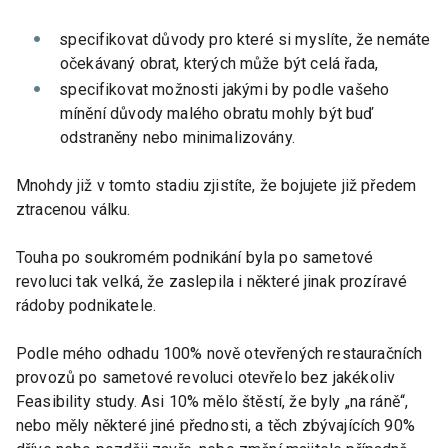
specifikovat důvody pro které si myslíte, že nemáte
očekávaný obrat, kterých může být celá řada,
specifikovat možnosti jakými by podle vašeho
mínění důvody malého obratu mohly být buď
odstraněny nebo minimalizovány.
Mnohdy již v tomto stadiu zjistíte, že bojujete již předem
ztracenou válku.
Touha po soukromém podnikání byla po sametové
revoluci tak velká, že zaslepila i některé jinak prozíravé
rádoby podnikatele.
Podle mého odhadu 100% nově otevřených restauračních
provozů po sametové revoluci otevřelo bez jakékoliv
Feasibility study. Asi 10% mělo štěstí, že byly „na ráně“,
nebo měly některé jiné přednosti, a těch zbývajících 90%