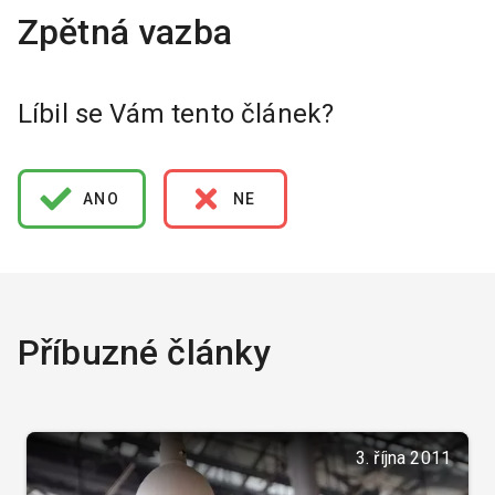
Líbil se Vám tento článek?
ANO
NE
Příbuzné články
3. října 2011