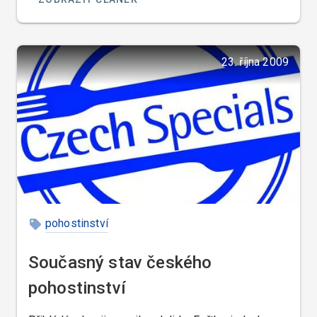
23. října 2009
pohostinství
Současný stav českého
pohostinství