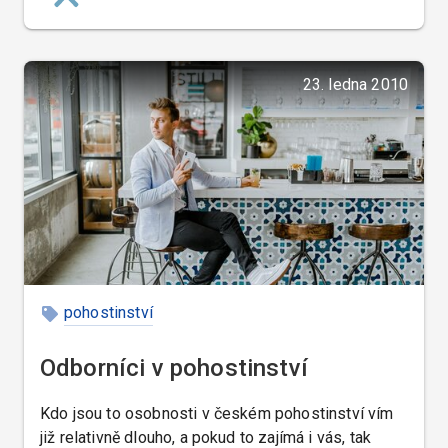
se nadějete.
23. ledna 2010
pohostinství
Odborníci v pohostinství
Kdo jsou to osobnosti v českém pohostinství vím
již relativně dlouho, a pokud to zajímá i vás, tak