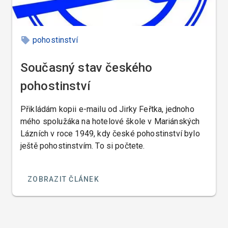
pohostinství
Současný stav českého
pohostinství
Přikládám kopii e-mailu od Jirky Feřtka, jednoho
mého spolužáka na hotelové škole v Mariánských
Lázních v roce 1949, kdy české pohostinství bylo
ještě pohostinstvím. To si počtete.
ZOBRAZIT ČLÁNEK