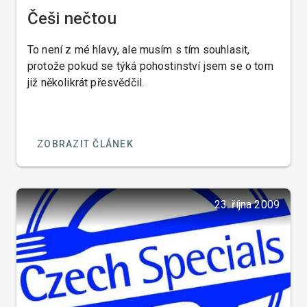
Češi nečtou
To není z mé hlavy, ale musím s tím souhlasit,
protože pokud se týká pohostinství jsem se o tom
již několikrát přesvědčil.
ZOBRAZIT ČLÁNEK
23. října 2009