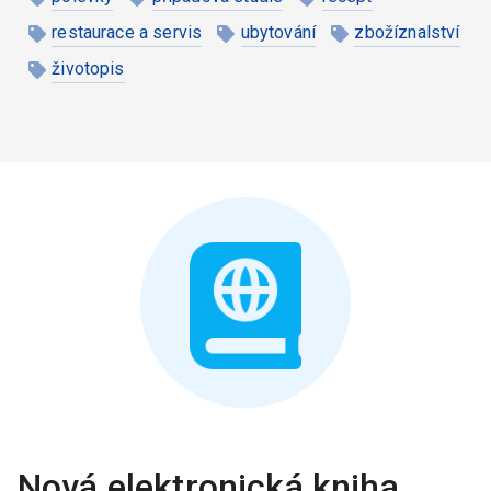
restaurace a servis
ubytování
zbožíznalství
životopis
Nová elektronická kniha