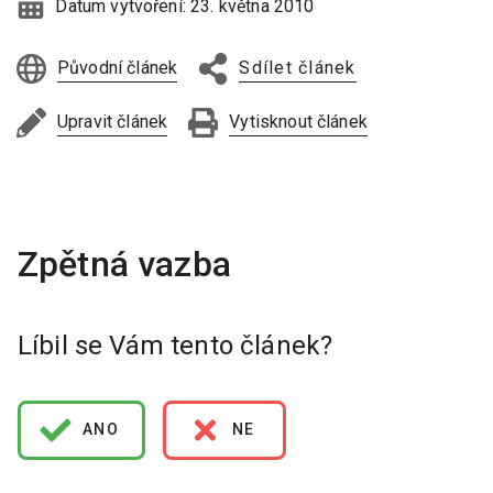
Datum vytvoření:
23. května 2010
Původní článek
Sdílet článek
Upravit článek
Vytisknout článek
Líbil se Vám tento článek?
ANO
NE