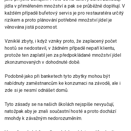
jídla v přiměřeném množství a pak se průběžně doplňují. V
každém případě bufetový servis je pro restauratéra určitý
rizikem a proto plánování potřebné množství jídel je
věnována jistá pozornost.
Vzniklé zbyty, i když vzniky proto, že zaplacený počet
hostů se nedostavil, v žádném případě nepaří klientu,
protože ten zaplatil jen za předpokládané množství jídel
zkonzumovaných v dohodnuté době.
Podobně jako při banketech tyto zbytky mohou být
nabídnuty zaměstnancům ke konzumaci na závodě, ale i
zde si je nesmí odnášet domů.
Tyto zásady se na našich školách nejspíše nevyučují,
natožpak aby je znali součastní hosté a proto dochází
mnohdy k závažným nedorozuměním.