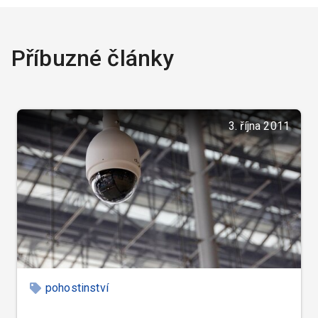
Příbuzné články
3. října 2011
pohostinství