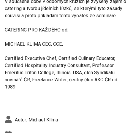
V současné době v odborných kruzích je zvýšený zájem o
catering a tvorbu jídelních lístků, se kterými tyto zásady
souvisí a proto přikládám tento výňatek ze semináře
CATERING PRO KAŽDÉHO od:
MICHAEL KLIMA CEC, CCE,
Certified Executive Chef, Certified Culinary Educator,
Certified Hospitality Industry Consultant, Professor
Emeritus Triton College, Illinois, USA, člen Syndikátu
novinářů ČR, Freelance Writer, čestný člen AKC ČR od
1989
Autor:
Michael Klíma