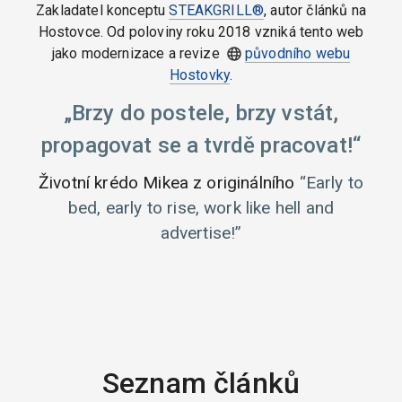
Zakladatel konceptu
STEAKGRILL®
, autor článků na
Hostovce. Od poloviny roku 2018 vzniká tento web
jako modernizace a revize
původního webu
Hostovky
.
Brzy do postele, brzy vstát,
propagovat se a tvrdě pracovat!
Životní krédo Mikea z originálního
Early to
bed, early to rise, work like hell and
advertise!
Seznam článků