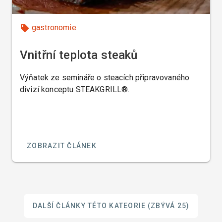
gastronomie
Vnitřní teplota steaků
Výňatek ze semináře o steacích připravovaného
divizí konceptu STEAKGRILL®.
ZOBRAZIT ČLÁNEK
DALŠÍ ČLÁNKY TÉTO KATEORIE
(ZBÝVÁ 25)