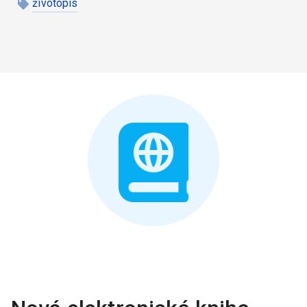
životopis