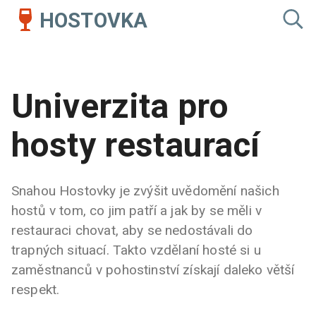
HOSTOVKA
Univerzita pro
hosty restaurací
Snahou Hostovky je zvýšit uvědomění našich
hostů v tom, co jim patří a jak by se měli v
restauraci chovat, aby se nedostávali do
trapných situací. Takto vzdělaní hosté si u
zaměstnanců v pohostinství získají daleko větší
respekt.