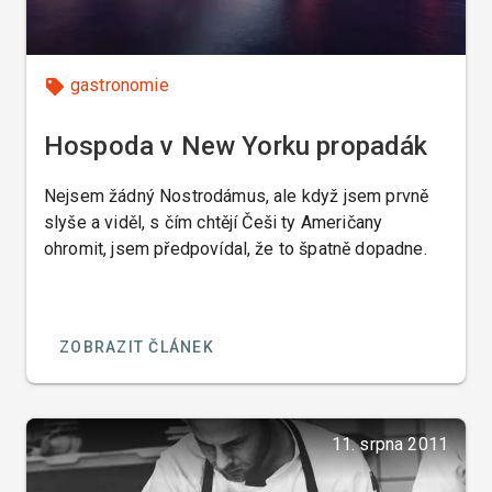
gastronomie
Hospoda v New Yorku propadák
Nejsem žádný Nostrodámus, ale když jsem prvně
slyše a viděl, s čím chtějí Češi ty Američany
ohromit, jsem předpovídal, že to špatně dopadne.
ZOBRAZIT ČLÁNEK
11. srpna 2011