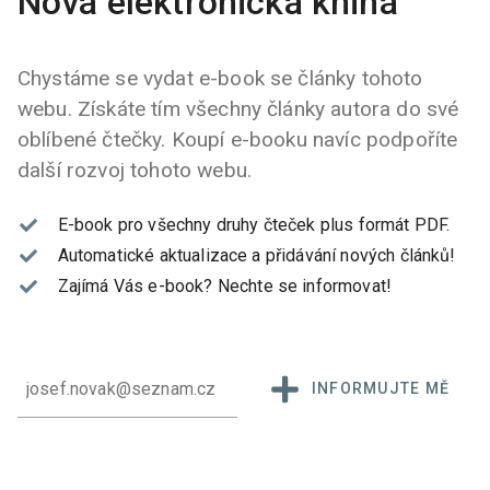
Nová elektronická kniha
Chystáme se vydat e-book se články tohoto
webu. Získáte tím všechny články autora do své
oblíbené čtečky. Koupí e-booku navíc podpoříte
další rozvoj tohoto webu.
E-book pro všechny druhy čteček plus formát PDF.
Automatické aktualizace a přidávání nových článků!
Zajímá Vás e-book?
Nechte se informovat!
INFORMUJTE MĚ