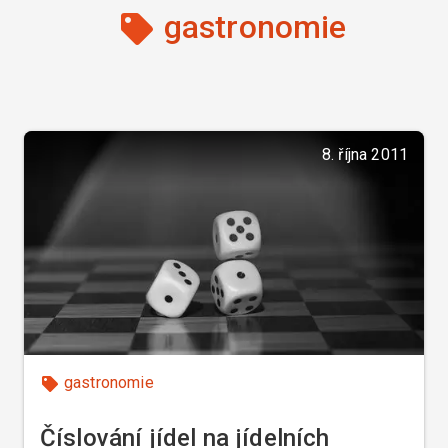
gastronomie
8. října 2011
gastronomie
Číslování jídel na jídelních