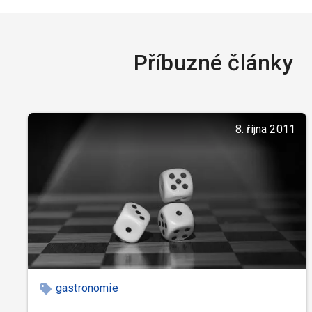
Příbuzné články
8. října 2011
gastronomie