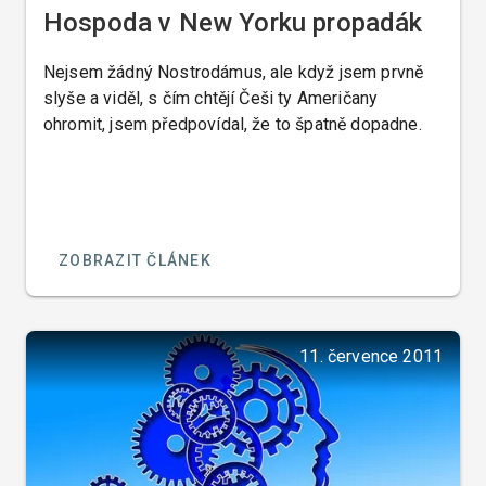
Hospoda v New Yorku propadák
Nejsem žádný Nostrodámus, ale když jsem prvně
slyše a viděl, s čím chtějí Češi ty Američany
ohromit, jsem předpovídal, že to špatně dopadne.
ZOBRAZIT ČLÁNEK
11. července 2011