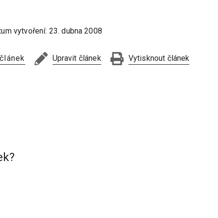
tum vytvoření:
23. dubna 2008
 článek
Upravit článek
Vytisknout článek
ek?