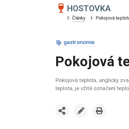
HOSTOVKA
Články
Pokojová teplot
gastronomie
Pokojová te
Pokojová teplota, anglicky zv
teplota, je vžité označení teplo
SDÍLET
UPRAVIT
VYTISKNOUT
ČLÁNEK
ČLÁNEK
ČLÁNEK