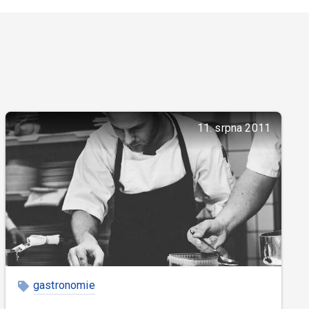
11. srpna 2011
gastronomie