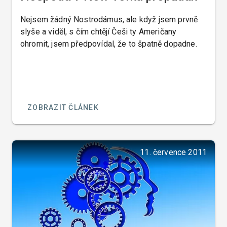
Nejsem žádný Nostrodámus, ale když jsem prvně
slyše a viděl, s čím chtějí Češi ty Američany
ohromit, jsem předpovídal, že to špatně dopadne.
ZOBRAZIT ČLÁNEK
11. července 2011