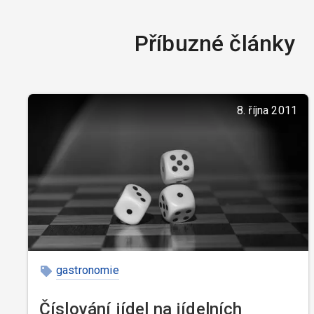
Příbuzné články
8. října 2011
gastronomie
Číslování jídel na jídelních