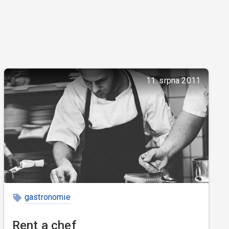
11. srpna 2011
gastronomie
Rent a chef