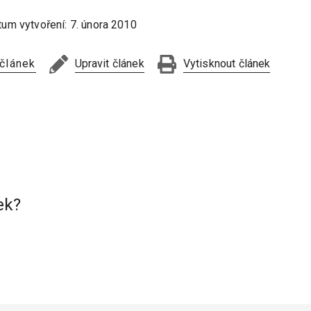
tum vytvoření:
7. února 2010
 článek
Upravit článek
Vytisknout článek
ek?