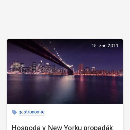
15. září 2011
gastronomie
Hospoda v New Yorku propadák