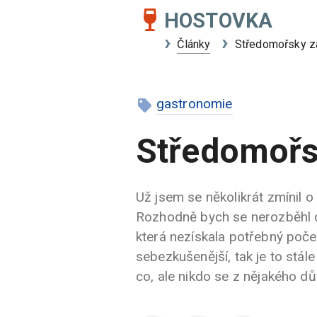
HOSTOVKA
Články
Středomořsky z
gastronomie
Středomořs
Už jsem se několikrát zmínil o
Rozhodně bych se nerozběhl do
která nezískala potřebný poče
sebezkušenější, tak je to stále 
co, ale nikdo se z nějakého dů