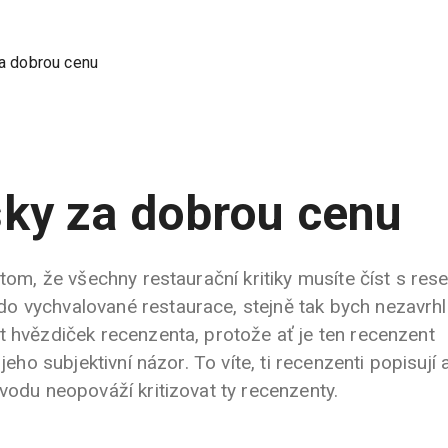
a dobrou cenu
ky za dobrou cenu
 tom, že všechny restaurační kritiky musíte číst s res
 vychvalované restaurace, stejně tak bych nezavrhl 
t hvězdiček recenzenta, protože ať je ten recenzent
jeho subjektivní názor. To víte, ti recenzenti popisují a
vodu neopováží kritizovat ty recenzenty.