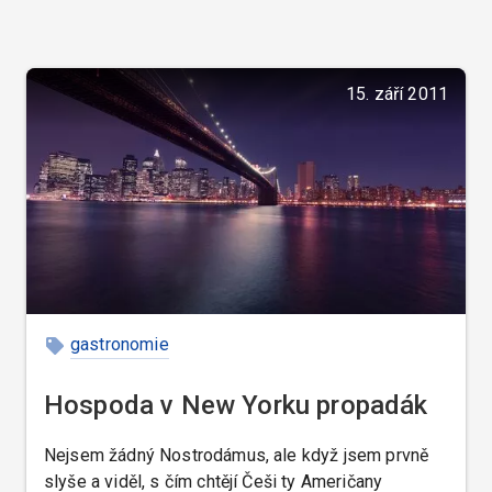
15. září 2011
gastronomie
Hospoda v New Yorku propadák
Nejsem žádný Nostrodámus, ale když jsem prvně
slyše a viděl, s čím chtějí Češi ty Američany