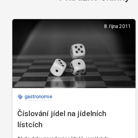
8. října 2011
gastronomie
Číslování jídel na jídelních
lístcích