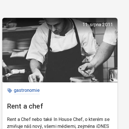
11. srpna 2011
gastronomie
Rent a chef
Rent a Chef nebo také In House Chef, o kterém se
zmiňuje náš nový, všemi médiemi, zejména iDNES