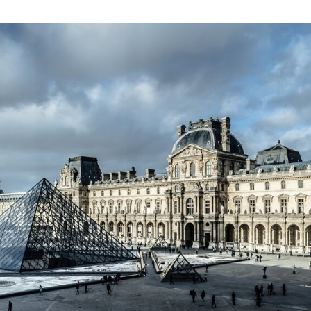
ČLÁNEK
ČLÁNEK
ČLÁNEK