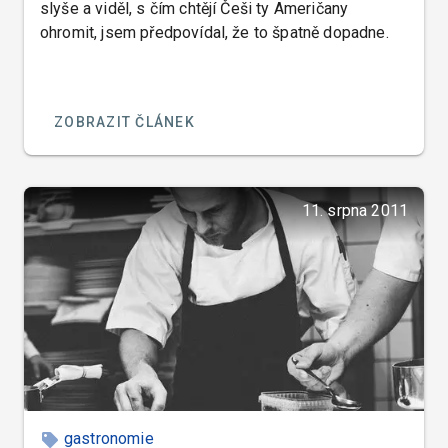
slyše a viděl, s čím chtějí Češi ty Američany
ohromit, jsem předpovídal, že to špatně dopadne.
ZOBRAZIT ČLÁNEK
11. srpna 2011
gastronomie