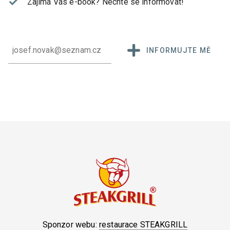
Zajímá Vás e-book?
Nechte se informovat!
INFORMUJTE MĚ
Sponzor webu:
restaurace STEAKGRILL