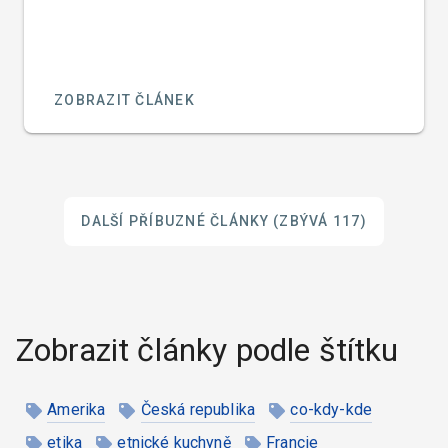
ZOBRAZIT ČLÁNEK
DALŠÍ PŘÍBUZNÉ ČLÁNKY
(ZBÝVÁ 117)
Zobrazit články podle štítku
Amerika
Česká republika
co-kdy-kde
etika
etnické kuchyně
Francie