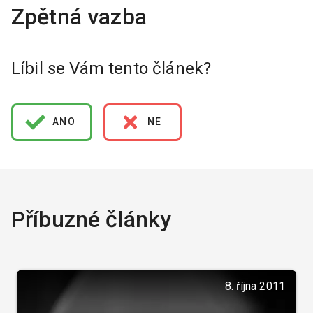
Líbil se Vám tento článek?
ANO
NE
Příbuzné články
8. října 2011