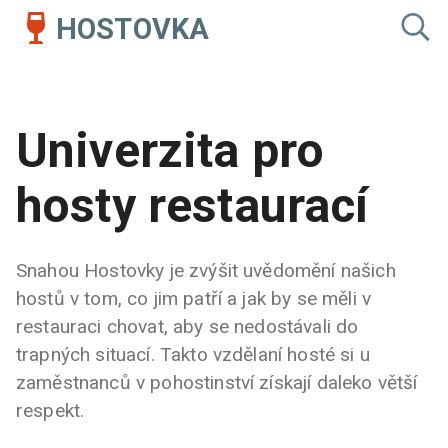
HOSTOVKA
Univerzita pro
hosty restaurací
Snahou Hostovky je zvýšit uvědomění našich
hostů v tom, co jim patří a jak by se měli v
restauraci chovat, aby se nedostávali do
trapných situací. Takto vzdělaní hosté si u
zaměstnanců v pohostinství získají daleko větší
respekt.