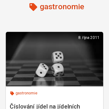
gastronomie
8. října 2011
gastronomie
Číslování jídel na jídelních