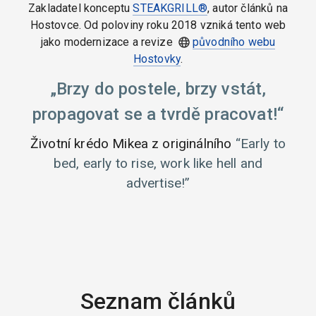
Zakladatel konceptu
STEAKGRILL®
, autor článků na
Hostovce. Od poloviny roku 2018 vzniká tento web
jako modernizace a revize
původního webu
Hostovky
.
Brzy do postele, brzy vstát,
propagovat se a tvrdě pracovat!
Životní krédo Mikea z originálního
Early to
bed, early to rise, work like hell and
advertise!
Seznam článků