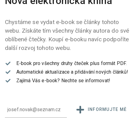
Nová elektronická kniha
Chystáme se vydat e-book se články tohoto
webu. Získáte tím všechny články autora do své
oblíbené čtečky. Koupí e-booku navíc podpoříte
další rozvoj tohoto webu.
E-book pro všechny druhy čteček plus formát PDF.
Automatické aktualizace a přidávání nových článků!
Zajímá Vás e-book?
Nechte se informovat!
INFORMUJTE MĚ