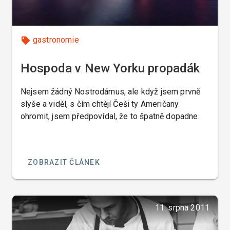
gastronomie
Hospoda v New Yorku propadák
Nejsem žádný Nostrodámus, ale když jsem prvně
slyše a viděl, s čím chtějí Češi ty Američany
ohromit, jsem předpovídal, že to špatně dopadne.
ZOBRAZIT ČLÁNEK
11. srpna 2011