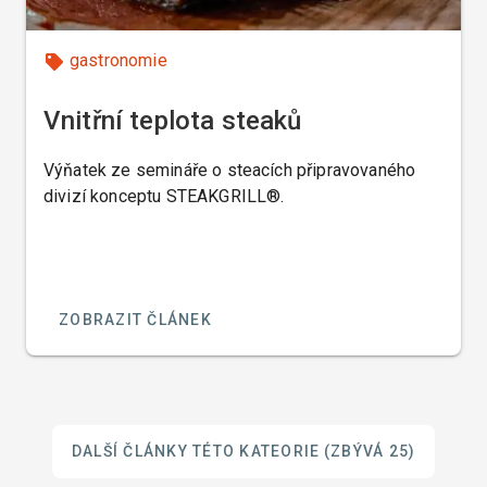
gastronomie
Vnitřní teplota steaků
Výňatek ze semináře o steacích připravovaného
divizí konceptu STEAKGRILL®.
ZOBRAZIT ČLÁNEK
DALŠÍ ČLÁNKY TÉTO KATEORIE
(ZBÝVÁ 25)