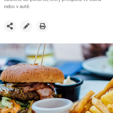
nebo v autě.
SDÍLET
UPRAVIT
VYTISKNOUT
ČLÁNEK
ČLÁNEK
ČLÁNEK