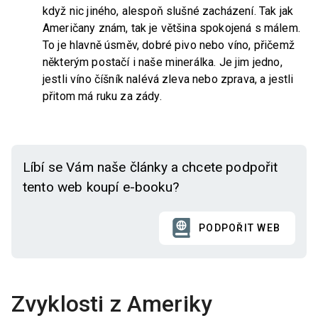
když nic jiného, alespoň slušné zacházení. Tak jak
Američany znám, tak je většina spokojená s málem.
To je hlavně úsměv, dobré pivo nebo víno, přičemž
některým postačí i naše minerálka. Je jim jedno,
jestli víno číšník nalévá zleva nebo zprava, a jestli
přitom má ruku za zády.
Líbí se Vám naše články a chcete podpořit
tento web koupí e-booku?
PODPOŘIT WEB
Zvyklosti z Ameriky