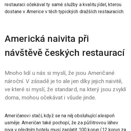
restauraci očekával ty samé služby a kvalitu jídel, kterou
dostane v Americe v těch typických dražších restauracích.
Americká naivita při
návštěvě českých restaurací
Mnoho lidí u nás si myslí, že jsou Američané
nároční. V zásadě je to ale jen díky jejich naivitě,
ve které si myslí, že standard, na který jsou zvyklí
doma, mohou očekávat i všude jinde.
Američanovi stačí, když se na něj obsluhující alespoň
usměje. Američan také pochopí, že za půllitrovou láhev
piva v předním hotelu musí zaplatit 100 korun (12 korun za