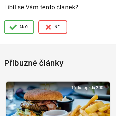
Líbil se Vám tento článek?
ANO
NE
Příbuzné články
16. listopadu 2005