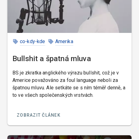
co-kdy-kde
Amerika
Bullshit a špatná mluva
BS je zkratka anglického výrazu bullshit, což je v
Americe považováno za foul language neboli za
špatnou mluvu. Ale setkáte se s ním téměř denně, a
to ve všech společenských vrstvách.
ZOBRAZIT ČLÁNEK