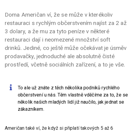
Doma Američan ví, že se může v kterékoliv
restauraci s rychlým občerstvením najíst za 2 až
3 dolary, a že mu za tyto peníze v některé
restauraci dají i neomezené množství soft
drinků. Jediné, co ještě může očekávat je úsměv
prodavačky, jednoduché ale absolutně čisté
prostředí, včetně sociálních zařízení, a to je vše.
To ale už znáte z těch několika podniků rychlého
občerstvení u nás. Těm vlastně vděčíme za to, že se
několik našich mladých lidí již naučilo, jak jednat se
zákazníkem.
Američan také ví, že když si připlatí takových 5 až 6