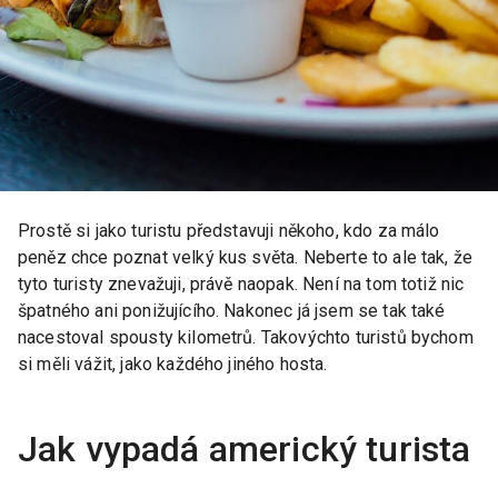
Prostě si jako turistu představuji někoho, kdo za málo
peněz chce poznat velký kus světa. Neberte to ale tak, že
tyto turisty znevažuji, právě naopak. Není na tom totiž nic
špatného ani ponižujícího. Nakonec já jsem se tak také
nacestoval spousty kilometrů. Takovýchto turistů bychom
si měli vážit, jako každého jiného hosta.
Jak vypadá americký turista