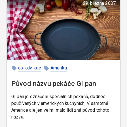
29. března 2007
co-kdy-kde
Amerika
Původ názvu pekáče GI pan
GI pan je označení speciálních pekáčů, dodnes
používaných v amerických kuchyních. V samotné
Americe ale jen velmi málo lidí zná původ tohoto
názvu.