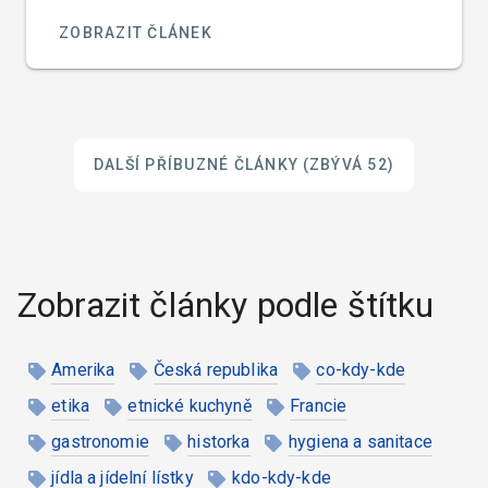
ZOBRAZIT ČLÁNEK
DALŠÍ PŘÍBUZNÉ ČLÁNKY
(ZBÝVÁ 52)
Zobrazit články podle štítku
Amerika
Česká republika
co-kdy-kde
etika
etnické kuchyně
Francie
gastronomie
historka
hygiena a sanitace
jídla a jídelní lístky
kdo-kdy-kde