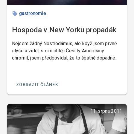
gastronomie
Hospoda v New Yorku propadák
Nejsem žádný Nostrodámus, ale když jsem prvně
slyše a viděl, s čím chtějí Češi ty Američany
ohromit, jsem předpovídal, že to špatně dopadne.
ZOBRAZIT ČLÁNEK
11. srpna 2011