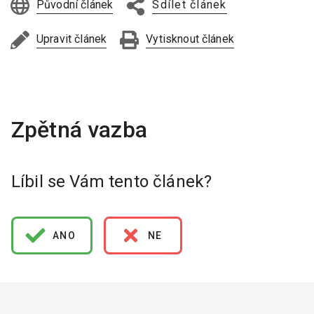
Původní článek
Sdílet článek
Upravit článek
Vytisknout článek
Líbil se Vám tento článek?
ANO
NE