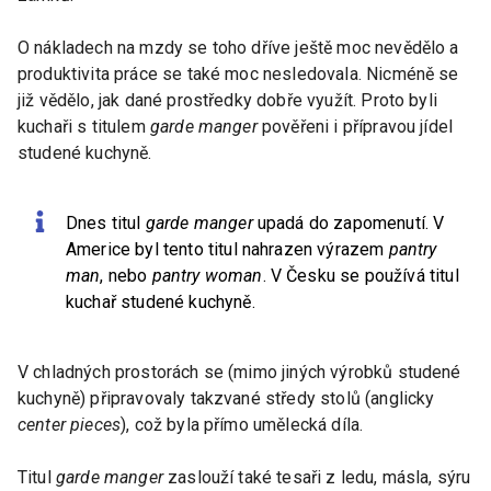
O nákladech na mzdy se toho dříve ještě moc nevědělo a
produktivita práce se také moc nesledovala. Nicméně se
již vědělo, jak dané prostředky dobře využít. Proto byli
kuchaři s titulem
garde manger
pověřeni i přípravou jídel
studené kuchyně.
Dnes titul
garde manger
upadá do zapomenutí. V
Americe byl tento titul nahrazen výrazem
pantry
man
, nebo
pantry woman
. V Česku se používá titul
kuchař studené kuchyně.
V chladných prostorách se (mimo jiných výrobků studené
kuchyně) připravovaly takzvané středy stolů (anglicky
center pieces
), což byla přímo umělecká díla.
Titul
garde manger
zaslouží také tesaři z ledu, másla, sýru