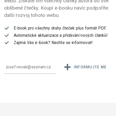
webu. Získáte tím všechny články autora do své
oblíbené čtečky. Koupí e-booku navíc podpoříte
další rozvoj tohoto webu.
E-book pro všechny druhy čteček plus formát PDF.
Automatické aktualizace a přidávání nových článků!
Zajímá Vás e-book?
Nechte se informovat!
INFORMUJTE MĚ