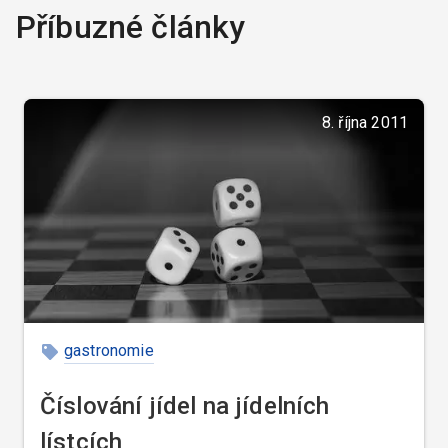
Příbuzné články
8. října 2011
gastronomie
Číslování jídel na jídelních
lístcích