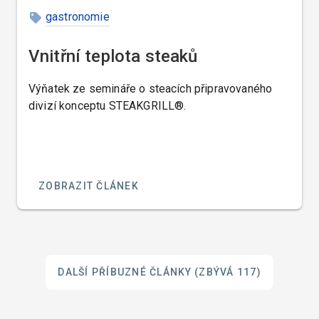
gastronomie
Vnitřní teplota steaků
Výňatek ze semináře o steacích připravovaného
divizí konceptu STEAKGRILL®.
ZOBRAZIT ČLÁNEK
DALŠÍ PŘÍBUZNÉ ČLÁNKY
(ZBÝVÁ 117)