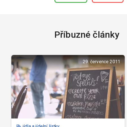
Příbuzné články
29. července 2011
jídla a jídelní lístky