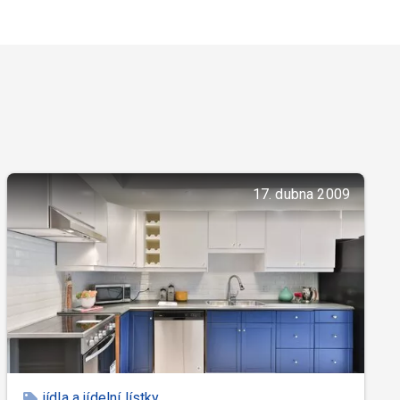
17. dubna 2009
jídla a jídelní lístky