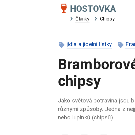
HOSTOVKA
Články
Chipsy
jídla a jídelní lístky
Fra
Bramborové
chipsy
Jako světová potravina jsou 
různými způsoby. Jedna z ne
nebo lupínků (chipsů).