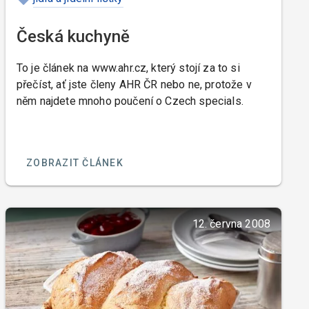
Česká kuchyně
To je článek na www.ahr.cz, který stojí za to si
přečíst, ať jste členy AHR ČR nebo ne, protože v
něm najdete mnoho poučení o Czech specials.
ZOBRAZIT ČLÁNEK
12. června 2008