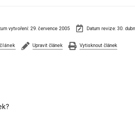
tum vytvoření:
29. července 2005
Datum revize:
30. dub
 článek
Upravit článek
Vytisknout článek
ek?