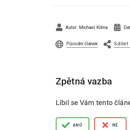
Autor:
Michael Klíma
Da
Původní článek
Sdílet
Líbil se Vám tento člán
ANO
NE