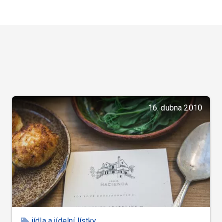
16. dubna 2010
jídla a jídelní lístky