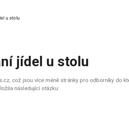
el u stolu
í jídel u stolu
cz, což jsou více méně stránky pro odborníky do kt
ožila následující otázku: