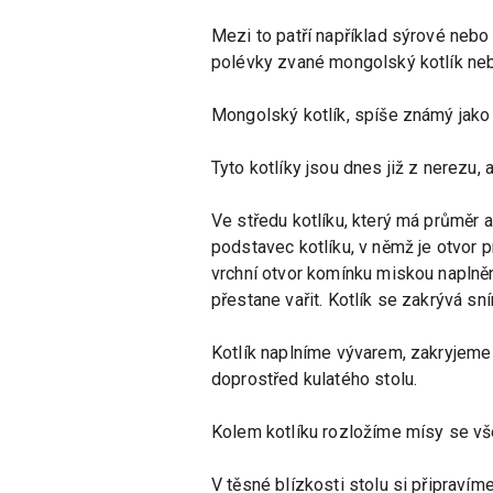
Mezi to patří například sýrové nebo 
polévky zvané mongolský kotlík ne
Mongolský kotlík, spíše známý jako 
Tyto kotlíky jsou dnes již z nerezu,
Ve středu kotlíku, který má průměr 
podstavec kotlíku, v němž je otvor p
vrchní otvor komínku miskou naplně
přestane vařit. Kotlík se zakrývá s
Kotlík naplníme vývarem, zakryjeme
doprostřed kulatého stolu.
Kolem kotlíku rozložíme mísy se v
V těsné blízkosti stolu si připraví