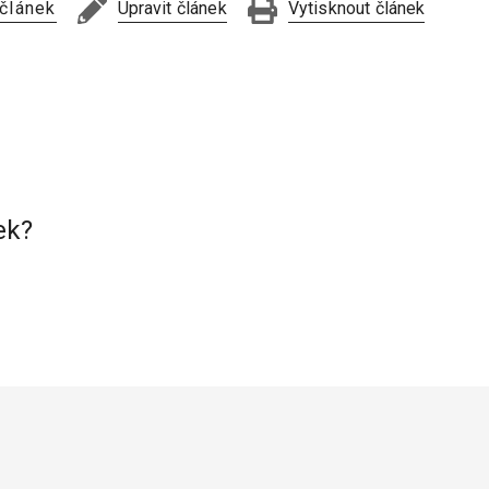
 článek
Upravit článek
Vytisknout článek
ek?