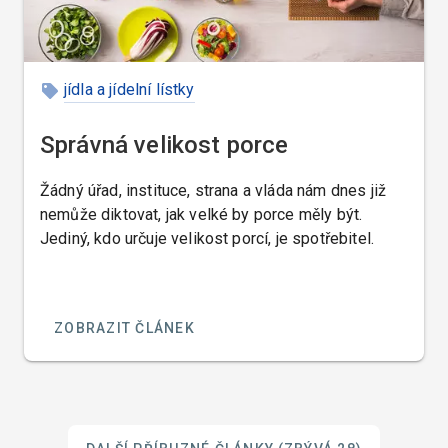
jídla a jídelní lístky
Správná velikost porce
Žádný úřad, instituce, strana a vláda nám dnes již
nemůže diktovat, jak velké by porce měly být.
Jediný, kdo určuje velikost porcí, je spotřebitel.
ZOBRAZIT ČLÁNEK