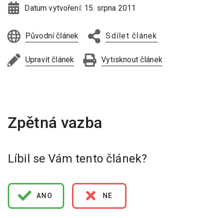
Datum vytvoření:
15. srpna 2011
Původní článek
Sdílet článek
Upravit článek
Vytisknout článek
Líbil se Vám tento článek?
ANO
NE