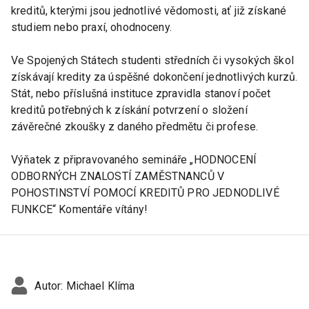
kreditů, kterými jsou jednotlivé vědomosti, ať již získané
studiem nebo praxí, ohodnoceny.
Ve Spojených Státech studenti středních či vysokých škol
získávají kredity za úspěšné dokončení jednotlivých kurzů.
Stát, nebo příslušná instituce zpravidla stanoví počet
kreditů potřebných k získání potvrzení o složení
závěrečné zkoušky z daného předmětu či profese.
Výňatek z připravovaného semináře „HODNOCENÍ
ODBORNÝCH ZNALOSTÍ ZAMĚSTNANCŮ V
POHOSTINSTVÍ POMOCÍ KREDITŮ PRO JEDNODLIVÉ
FUNKCE“ Komentáře vítány!
Autor:
Michael Klíma