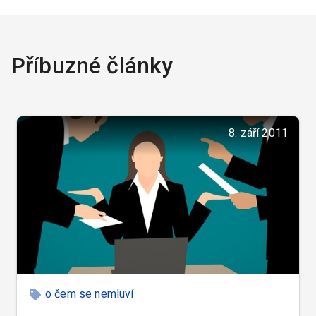
Příbuzné články
8. září 2011
o čem se nemluví