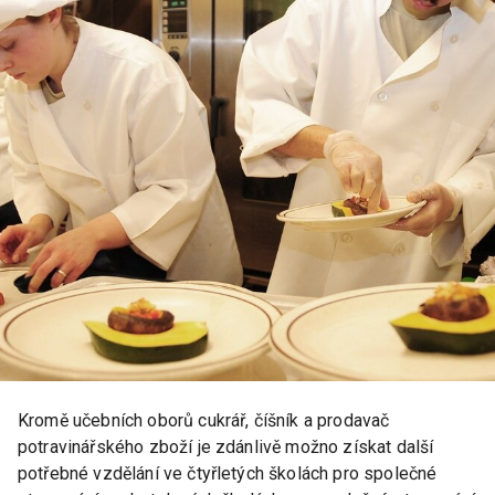
Kromě učebních oborů cukrář, číšník a prodavač
potravinářského zboží je zdánlivě možno získat další
potřebné vzdělání ve čtyřletých školách pro společné