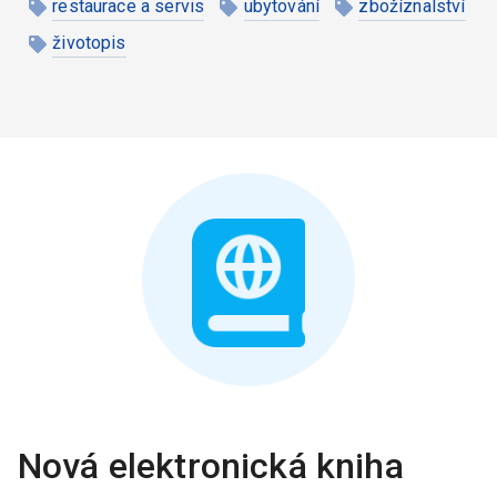
restaurace a servis
ubytování
zbožíznalství
životopis
Nová elektronická kniha