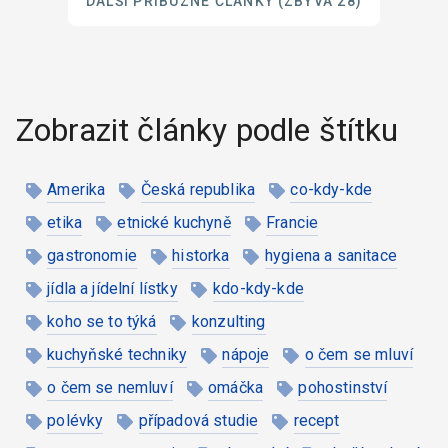
DALŠÍ PŘÍBUZNÉ ČLÁNKY
(ZBÝVÁ 28)
Zobrazit články podle štítku
Amerika
Česká republika
co-kdy-kde
etika
etnické kuchyně
Francie
gastronomie
historka
hygiena a sanitace
jídla a jídelní lístky
kdo-kdy-kde
koho se to týká
konzulting
kuchyňské techniky
nápoje
o čem se mluví
o čem se nemluví
omáčka
pohostinství
polévky
případová studie
recept