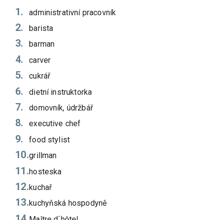
administrativní pracovník
barista
barman
carver
cukrář
dietní instruktorka
domovník, údržbář
executive chef
food stylist
grillman
hosteska
kuchař
kuchyňská hospodyně
Maître d´hôtel