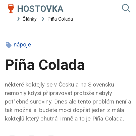
HOSTOVKA
Články
Piña Colada
nápoje
Piña Colada
některé koktejly se v Česku a na Slovensku
nemohly kdysi připravovat protože nebyly
potřebné suroviny. Dnes ale tento problém není a
tak možná si budete moci dopřát jeden z mála
koktejlů který chutná i mně a to je Piña Colada.