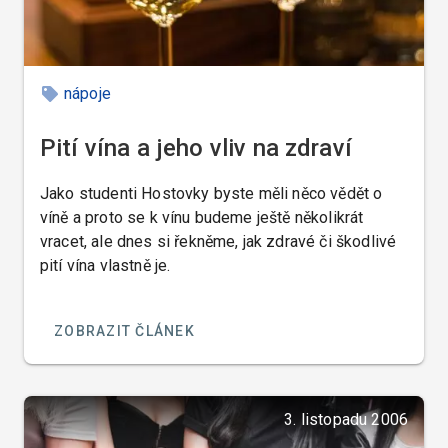
nápoje
Pití vína a jeho vliv na zdraví
Jako studenti Hostovky byste měli něco vědět o
víně a proto se k vínu budeme ještě několikrát
vracet, ale dnes si řekněme, jak zdravé či škodlivé
pití vína vlastně je.
ZOBRAZIT ČLÁNEK
3. listopadu 2006