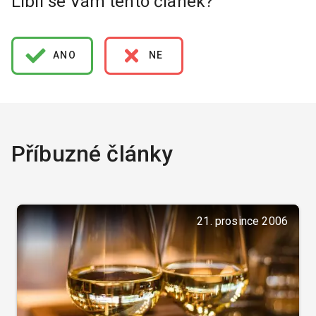
Líbil se Vám tento článek?
ANO
NE
Příbuzné články
21. prosince 2006