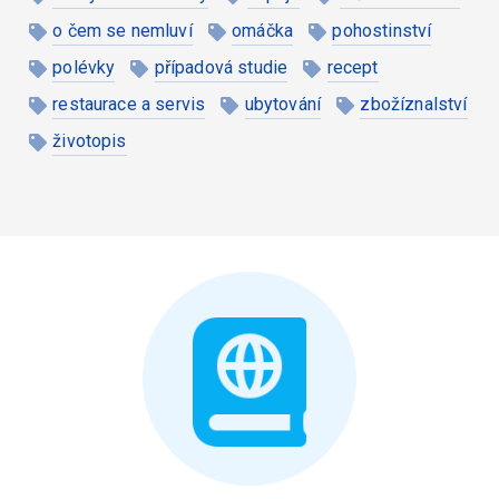
o čem se nemluví
omáčka
pohostinství
polévky
případová studie
recept
restaurace a servis
ubytování
zbožíznalství
životopis