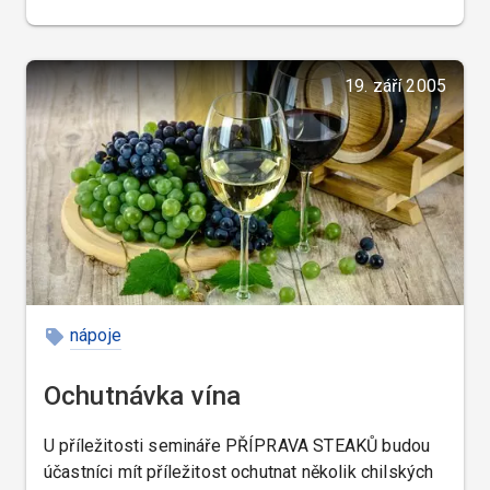
19. září 2005
nápoje
Ochutnávka vína
U příležitosti semináře PŘÍPRAVA STEAKŮ budou
účastníci mít příležitost ochutnat několik chilských