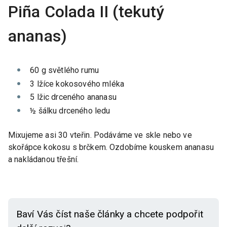
Piña Colada II (tekutý
ananas)
60 g světlého rumu
3 lžíce kokosového mléka
5 lžic drceného ananasu
½ šálku drceného ledu
Mixujeme asi 30 vteřin. Podáváme ve skle nebo ve
skořápce kokosu s brčkem. Ozdobíme kouskem ananasu
a nakládanou třešní.
Baví Vás číst naše články a chcete podpořit