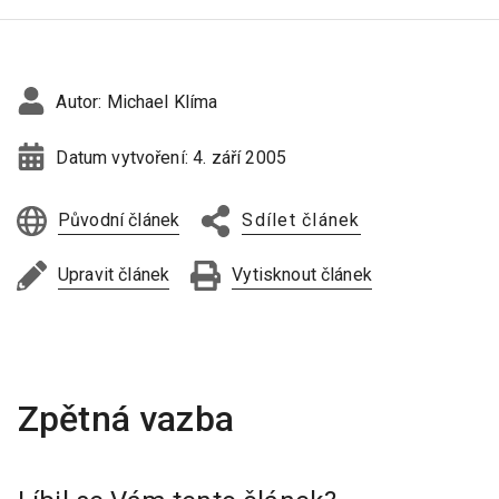
Autor:
Michael Klíma
Datum vytvoření:
4. září 2005
Původní článek
Sdílet článek
Upravit článek
Vytisknout článek