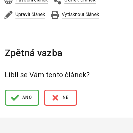
Upravit článek
Vytisknout článek
Líbil se Vám tento článek?
ANO
NE