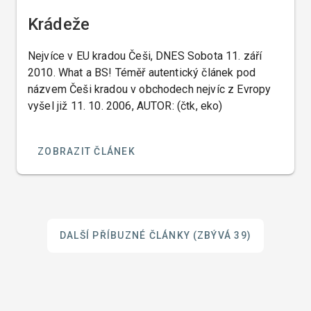
Krádeže
Nejvíce v EU kradou Češi, DNES Sobota 11. září
2010. What a BS! Téměř autentický článek pod
názvem Češi kradou v obchodech nejvíc z Evropy
vyšel již 11. 10. 2006, AUTOR: (čtk, eko)
ZOBRAZIT ČLÁNEK
DALŠÍ PŘÍBUZNÉ ČLÁNKY
(ZBÝVÁ 39)