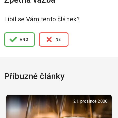
Líbil se Vám tento článek?
ANO
NE
Příbuzné články
21. prosince 2006