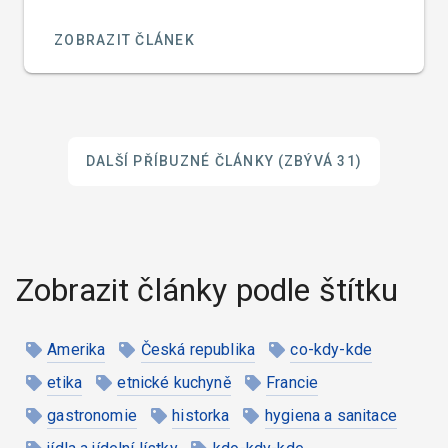
ZOBRAZIT ČLÁNEK
DALŠÍ PŘÍBUZNÉ ČLÁNKY
(ZBÝVÁ 31)
Zobrazit články podle štítku
Amerika
Česká republika
co-kdy-kde
etika
etnické kuchyně
Francie
gastronomie
historka
hygiena a sanitace