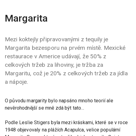
Margarita
Mezi koktejly připravovanými z tequily je
Margarita bezesporu na prvém místě. Mexické
restaurace v Americe udávají, že 50% z
celkových tržeb za lihoviny, je tržba za
Margaritu, což je 20% z celkových tržeb za jídla
a nápoje.
O původu margarity bylo napsáno mnoho teorií ale
nevěrohodnější se mně zdá být tato...
Podle Leslie Stigers byla mezi kráskami, které se v roce
1948 objevovaly na plážích Acapulca, velice populární