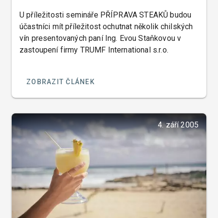
U příležitosti semináře PŘÍPRAVA STEAKŮ budou
účastníci mít příležitost ochutnat několik chilských
vín presentovaných paní Ing. Evou Staňkovou v
zastoupení firmy TRUMF International s.r.o.
ZOBRAZIT ČLÁNEK
4. září 2005