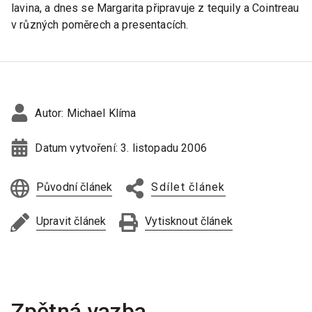
lavina, a dnes se Margarita připravuje z tequily a Cointreau
v různých poměrech a presentacích.
Autor:
Michael Klíma
Datum vytvoření:
3. listopadu 2006
Původní článek
Sdílet článek
Upravit článek
Vytisknout článek