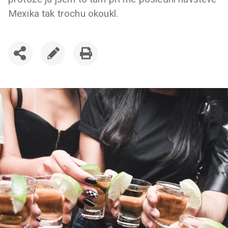
Mexika tak trochu okoukl.
SDÍLET
UPRAVIT
VYTISKNOUT
ČLÁNEK
ČLÁNEK
ČLÁNEK