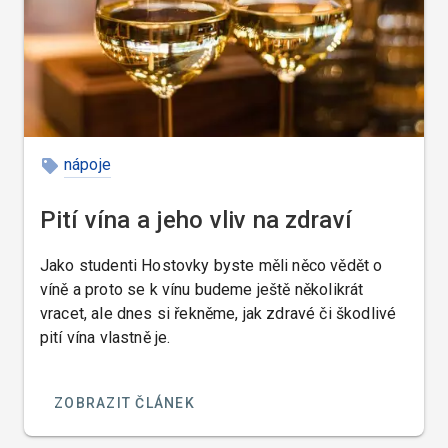
nápoje
Pití vína a jeho vliv na zdraví
Jako studenti Hostovky byste měli něco vědět o
víně a proto se k vínu budeme ještě několikrát
vracet, ale dnes si řekněme, jak zdravé či škodlivé
pití vína vlastně je.
ZOBRAZIT ČLÁNEK