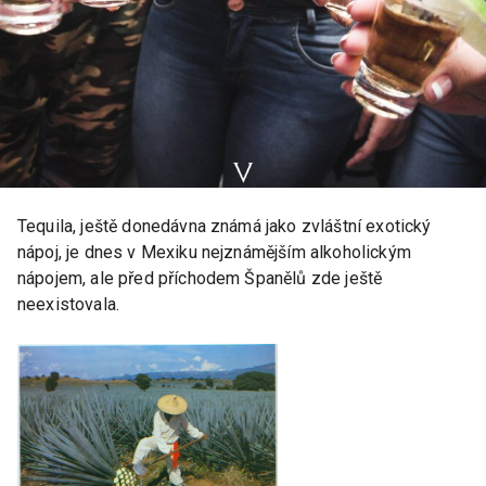
Tequila, ještě donedávna známá jako zvláštní exotický
nápoj, je dnes v Mexiku nejznámějším alkoholickým
nápojem, ale před příchodem Španělů zde ještě
neexistovala.