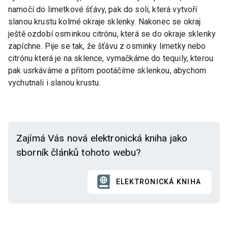
namočí do limetkové šťávy, pak do soli, která vytvoří
slanou krustu kolmé okraje sklenky. Nakonec se okraj
ještě ozdobí osminkou citrónu, která se do okraje sklenky
zapíchne. Pije se tak, že šťávu z osminky limetky nebo
citrónu která je na sklence, vymačkáme do tequily, kterou
pak usrkáváme a přitom pootáčíme sklenkou, abychom
vychutnali i slanou krustu.
Zajímá Vás nová elektronická kniha jako
sborník článků tohoto webu?
ELEKTRONICKÁ KNIHA