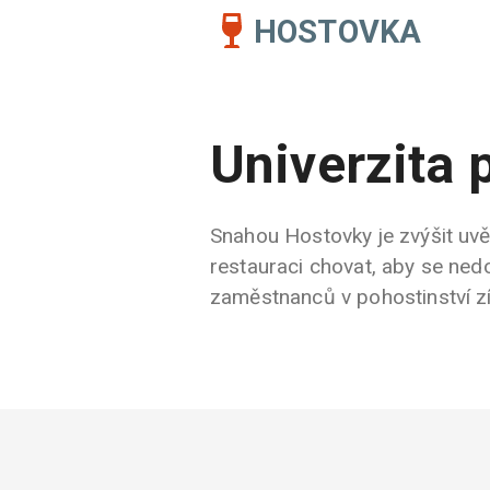
HOSTOVKA
Univerzita 
Snahou Hostovky je zvýšit uvěd
restauraci chovat, aby se nedo
zaměstnanců v pohostinství zís