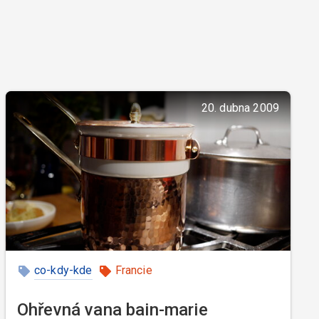
20. dubna 2009
co-kdy-kde
Francie
Ohřevná vana bain-marie