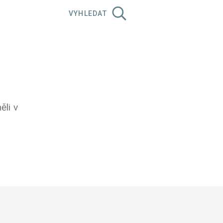
VYHLEDAT
ěli v