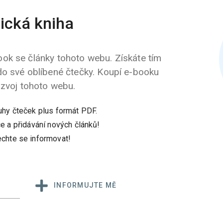
ická kniha
ok se články tohoto webu. Získáte tím
do své oblíbené čtečky. Koupí e-booku
ozvoj tohoto webu.
uhy čteček plus formát PDF.
e a přidávání nových článků!
chte se informovat!
INFORMUJTE MĚ