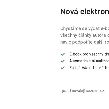
Nová elektron
Chystáme se vydat e-bo
všechny články autora 
navíc podpoříte další r
E-book pro všechny dr
Automatické aktualizac
Zajímá Vás e-book?
Ne