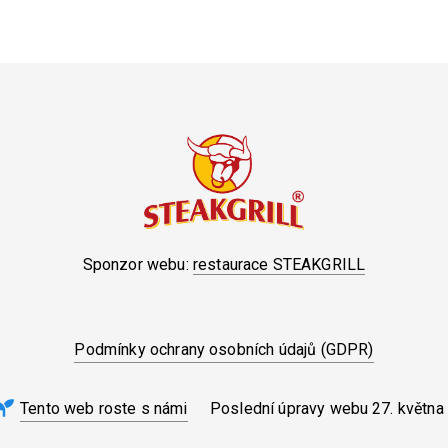
Sponzor webu:
restaurace STEAKGRILL
Podmínky ochrany osobních údajů (GDPR)
Tento web roste s námi
Poslední úpravy webu
27. května