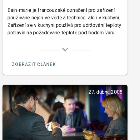
Bain-marie je francouzské označení pro zařízení
používané nejen ve vědě a technice, ale i v kuchyni.
Zařízení se v kuchyni používá pro udržování teploty
potravin na požadované teplotě pod bodem varu.
ZOBRAZIT ČLÁNEK
27. dubna 2008