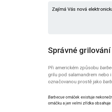
Zajímá Vás nová elektronick
Správné grilování
Při americkém způsobu
barbe
grilu pod salamandrem nebo i
označovanou prostě jako
bar
Barbecue
omáček existuje nekonečná 
omáčku a jen velmi zřídka obsahuje 