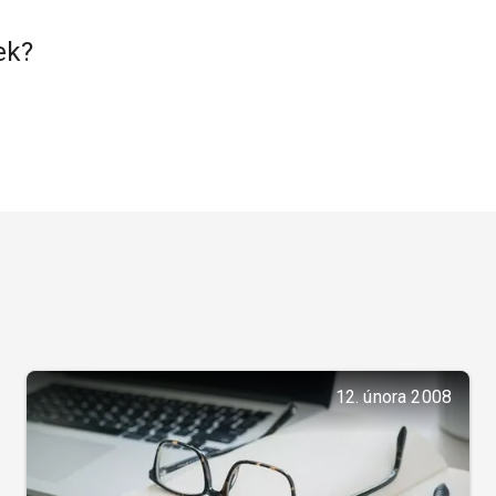
ek?
12. února 2008