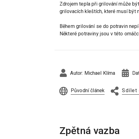
Zdrojem tepla při grilování může být
grilovacích kleštích, které musí být 
Během grilování se do potravin nep
Některé potraviny jsou v této omáč
Autor:
Michael Klíma
Da
Původní článek
Sdílet