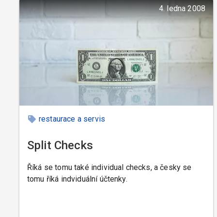
4. ledna 2008
restaurace a servis
Split Checks
Říká se tomu také individual checks, a česky se
tomu říká indviduální účtenky.